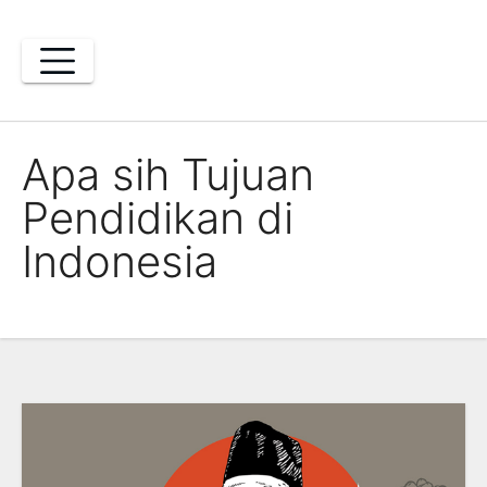
Skip
to
content
Apa sih Tujuan
Pendidikan di
Indonesia