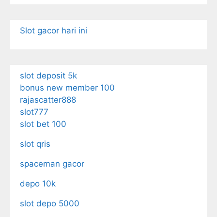
Slot gacor hari ini
slot deposit 5k
bonus new member 100
rajascatter888
slot777
slot bet 100
slot qris
spaceman gacor
depo 10k
slot depo 5000