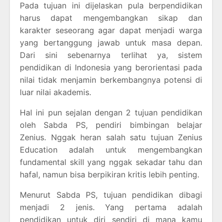
Pada tujuan ini dijelaskan pula berpendidikan
harus dapat mengembangkan sikap dan
karakter seseorang agar dapat menjadi warga
yang bertanggung jawab untuk masa depan.
Dari sini sebenarnya terlihat ya, sistem
pendidikan di Indonesia yang berorientasi pada
nilai tidak menjamin berkembangnya potensi di
luar nilai akademis.
Hal ini pun sejalan dengan 2 tujuan pendidikan
oleh Sabda PS, pendiri bimbingan belajar
Zenius. Nggak heran salah satu tujuan Zenius
Education adalah untuk mengembangkan
fundamental skill yang nggak sekadar tahu dan
hafal, namun bisa berpikiran kritis lebih penting.
Menurut Sabda PS, tujuan pendidikan dibagi
menjadi 2 jenis. Yang pertama adalah
pendidikan untuk diri sendiri di mana kamu