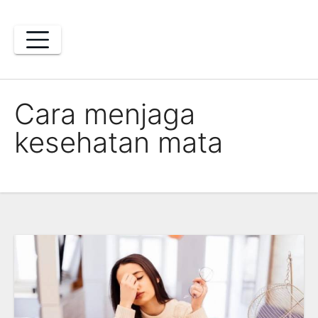
Skip
to
content
Cara menjaga
kesehatan mata