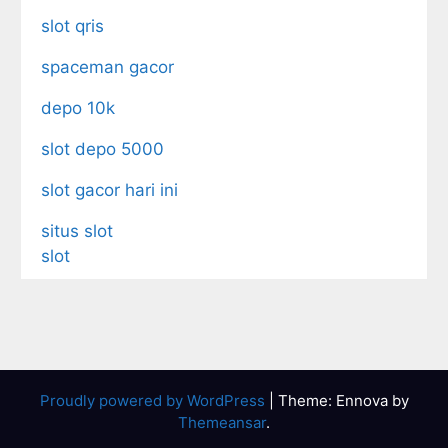
slot qris
spaceman gacor
depo 10k
slot depo 5000
slot gacor hari ini
situs slot
slot
Proudly powered by WordPress
|
Theme: Ennova by
Themeansar
.