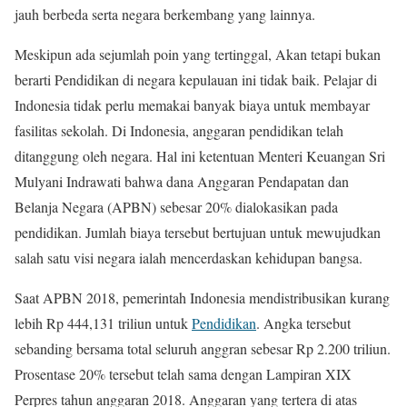
jauh berbeda serta negara berkembang yang lainnya.
Meskipun ada sejumlah poin yang tertinggal, Akan tetapi bukan
berarti Pendidikan di negara kepulauan ini tidak baik. Pelajar di
Indonesia tidak perlu memakai banyak biaya untuk membayar
fasilitas sekolah. Di Indonesia, anggaran pendidikan telah
ditanggung oleh negara. Hal ini ketentuan Menteri Keuangan Sri
Mulyani Indrawati bahwa dana Anggaran Pendapatan dan
Belanja Negara (APBN) sebesar 20% dialokasikan pada
pendidikan. Jumlah biaya tersebut bertujuan untuk mewujudkan
salah satu visi negara ialah mencerdaskan kehidupan bangsa.
Saat APBN 2018, pemerintah Indonesia mendistribusikan kurang
lebih Rp 444,131 triliun untuk
Pendidikan
. Angka tersebut
sebanding bersama total seluruh anggran sebesar Rp 2.200 triliun.
Prosentase 20% tersebut telah sama dengan Lampiran XIX
Perpres tahun anggaran 2018. Anggaran yang tertera di atas