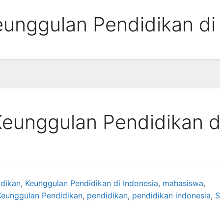
nggulan Pendidikan di 
unggulan Pendidikan d
idikan
,
Keunggulan Pendidikan di Indonesia
,
mahasiswa
,
eunggulan Pendidikan
,
pendidikan
,
pendidikan indonesia
,
S