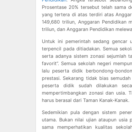
Prosentase 20% tersebut telah sama d
yang tertera di atas terdiri atas Angg
149,680 triliun, Anggaran Pendidikan
triliun, dan Anggaran Pendidikan melewa
Untuk ini pemerintah sedang gencar u
terpencil pada ditiadakan. Semua sekol
serta adanya sistem zonasi sejumlah ta
favorit”. Semua sekolah negeri mempu
lalu peserta didik berbondong-bond
prestasi. Sekarang tidak bias semudah 
peserta didik sudah dilakukan seca
mempertimbangkan zonasi dan usia. Ti
harus berasal dari Taman Kanak-Kanak.
Sedemikian pula dengan sistem pener
utama. Bukan nilai ujian ataupun usia 
sama memperhatikan kualitas sekola