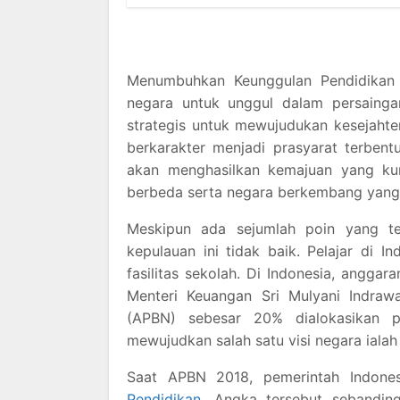
Menumbuhkan Keunggulan Pendidikan 
negara untuk unggul dalam persainga
strategis untuk mewujudukan kesejaht
berkarakter menjadi prasyarat terben
akan menghasilkan kemajuan yang kura
berbeda serta negara berkembang yang 
Meskipun ada sejumlah poin yang ter
kepulauan ini tidak baik. Pelajar di
fasilitas sekolah. Di Indonesia, anggar
Menteri Keuangan Sri Mulyani Indra
(APBN) sebesar 20% dialokasikan p
mewujudkan salah satu visi negara ial
Saat APBN 2018, pemerintah Indonesi
Pendidikan
. Angka tersebut sebanding