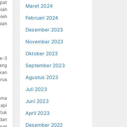
pat
Maret 2024
lah
oleh
Februari 2024
lah
Desember 2023
November 2023
Oktober 2023
ke-3
yang
September 2023
akan
Agustus 2023
rus
Juli 2023
ama
Juni 2023
tapi
tuk
April 2023
 dan
Desember 2022
apat