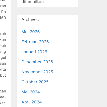
ditampilkan.
ran
r Rp
,450
Archives
Mei 2026
rah
hkan
Februari 2026
olah
yang
Januari 2026
gul
Desember 2025
maan
rta
November 2025
but
Oktober 2025
gan
Mei 2024
ama-
April 2024
at.