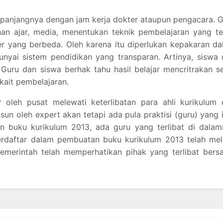
a panjangnya dengan jam kerja dokter ataupun pengacara. 
han ajar, media, menentukan teknik pembelajaran yang t
r yang berbeda. Oleh karena itu diperlukan kepakaran d
unyai sistem pendidikan yang transparan. Artinya, siswa
 Guru dan siswa berhak tahu hasil belajar mencritrakan s
rkait pembelajaran.
 oleh pusat melewati keterlibatan para ahli kurikulum 
usun oleh expert akan tetapi ada pula praktisi (guru) yang 
n buku kurikulum 2013, ada guru yang terlibat di dalam
terdaftar dalam pembuatan buku kurikulum 2013 telah mel
pemerintah telah memperhatikan pihak yang terlibat ber