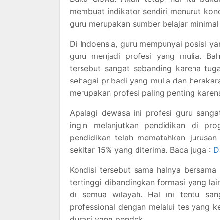
membuat indikator sendiri menurut kon
guru merupakan sumber belajar minimal 
Di Indoensia, guru mempunyai posisi 
guru menjadi profesi yang mulia. Ba
tersebut sangat sebanding karena tug
sebagai pribadi yang mulia dan beraka
merupakan profesi paling penting karen
Apalagi dewasa ini profesi guru sang
ingin melanjutkan pendidikan di pr
pendidikan telah mematahkan jurusan 
sekitar 15% yang diterima. Baca juga :
D
Kondisi tersebut sama halnya bersama 
tertinggi dibandingkan formasi yang lai
di semua wilayah. Hal ini tentu sa
professional dengan melalui tes yang k
durasi yang pendek.