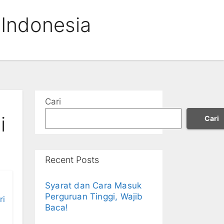
Indonesia
Cari
i
Cari
Recent Posts
Syarat dan Cara Masuk
Perguruan Tinggi, Wajib
ri
Baca!