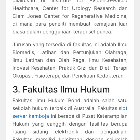
dilakukan di Institute for Evidence-Based
Healthcare, Center for Urology Research dan
Clem Jones Center for Regenerative Medicine,
di mana para peneliti membuat kemajuan luar
biasa dalam penggunaan terapi sel punca.
Jurusan yang tersedia di fakultas ini adalah Ilmu
Biomedis, Latihan dan Pertunjukan Olahraga,
Ilmu Latihan dan Olah Raga, Ilmu Kesehatan,
Inovasi Kesehatan, Praktik Gizi dan Diet, Terapi
Okupasi, Fisioterapi, dan Penelitian Kedokteran.
3. Fakultas Ilmu Hukum
Fakultas Ilmu Hukum Bond adalah salah satu
sekolah hukum terbaik di Australia. Fakultas
slot
server kamboja
ini berada di Pusat Keterampilan
Hukum yang canggih dengan fasilitas berupa
ruang sidang elektronik dan pengadilan.
Fakultas memiliki kemitraan dengan sejumlah