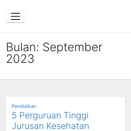
Skip
to
content
Bulan:
September
2023
Pendidikan
5 Perguruan Tinggi
Jurusan Kesehatan