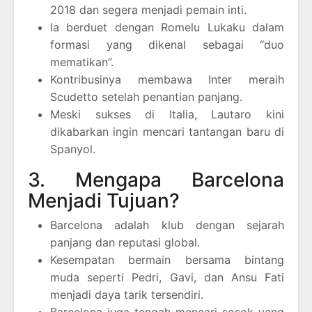
2018 dan segera menjadi pemain inti.
Ia berduet dengan Romelu Lukaku dalam
formasi yang dikenal sebagai “duo
mematikan”.
Kontribusinya membawa Inter meraih
Scudetto setelah penantian panjang.
Meski sukses di Italia, Lautaro kini
dikabarkan ingin mencari tantangan baru di
Spanyol.
3. Mengapa Barcelona
Menjadi Tujuan?
Barcelona adalah klub dengan sejarah
panjang dan reputasi global.
Kesempatan bermain bersama bintang
muda seperti Pedri, Gavi, dan Ansu Fati
menjadi daya tarik tersendiri.
Barcelona juga tengah mencari sosok yang