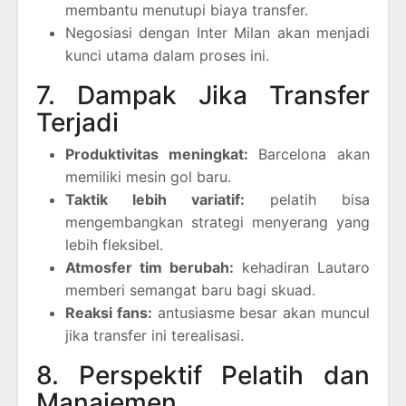
membantu menutupi biaya transfer.
Negosiasi dengan Inter Milan akan menjadi
kunci utama dalam proses ini.
7. Dampak Jika Transfer
Terjadi
Produktivitas meningkat:
Barcelona akan
memiliki mesin gol baru.
Taktik lebih variatif:
pelatih bisa
mengembangkan strategi menyerang yang
lebih fleksibel.
Atmosfer tim berubah:
kehadiran Lautaro
memberi semangat baru bagi skuad.
Reaksi fans:
antusiasme besar akan muncul
jika transfer ini terealisasi.
8. Perspektif Pelatih dan
Manajemen