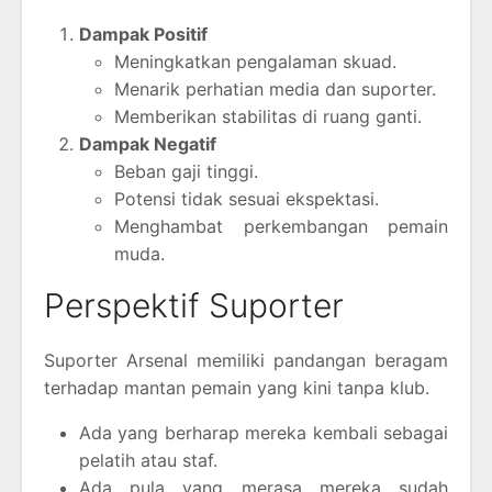
Dampak Positif
Meningkatkan pengalaman skuad.
Menarik perhatian media dan suporter.
Memberikan stabilitas di ruang ganti.
Dampak Negatif
Beban gaji tinggi.
Potensi tidak sesuai ekspektasi.
Menghambat perkembangan pemain
muda.
Perspektif Suporter
Suporter Arsenal memiliki pandangan beragam
terhadap mantan pemain yang kini tanpa klub.
Ada yang berharap mereka kembali sebagai
pelatih atau staf.
Ada pula yang merasa mereka sudah