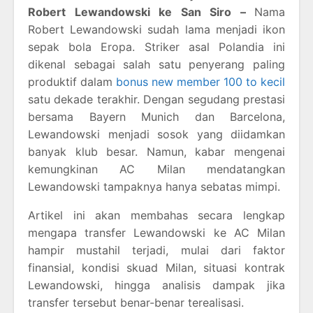
Robert Lewandowski ke San Siro –
Nama
Robert Lewandowski sudah lama menjadi ikon
sepak bola Eropa. Striker asal Polandia ini
dikenal sebagai salah satu penyerang paling
produktif dalam
bonus new member 100 to kecil
satu dekade terakhir. Dengan segudang prestasi
bersama Bayern Munich dan Barcelona,
Lewandowski menjadi sosok yang diidamkan
banyak klub besar. Namun, kabar mengenai
kemungkinan AC Milan mendatangkan
Lewandowski tampaknya hanya sebatas mimpi.
Artikel ini akan membahas secara lengkap
mengapa transfer Lewandowski ke AC Milan
hampir mustahil terjadi, mulai dari faktor
finansial, kondisi skuad Milan, situasi kontrak
Lewandowski, hingga analisis dampak jika
transfer tersebut benar-benar terealisasi.