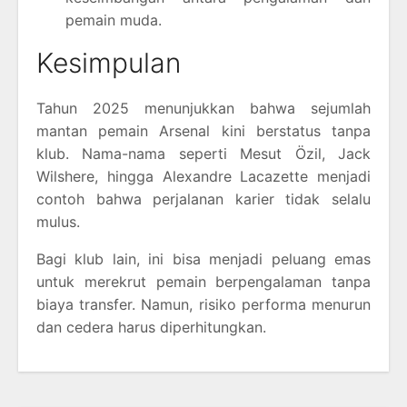
pemain muda.
Kesimpulan
Tahun 2025 menunjukkan bahwa sejumlah
mantan pemain Arsenal kini berstatus tanpa
klub. Nama-nama seperti Mesut Özil, Jack
Wilshere, hingga Alexandre Lacazette menjadi
contoh bahwa perjalanan karier tidak selalu
mulus.
Bagi klub lain, ini bisa menjadi peluang emas
untuk merekrut pemain berpengalaman tanpa
biaya transfer. Namun, risiko performa menurun
dan cedera harus diperhitungkan.