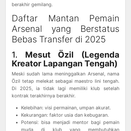
berakhir gemilang.
Daftar Mantan Pemain
Arsenal yang Berstatus
Bebas Transfer di 2025
1.
Mesut Özil (Legenda
Kreator Lapangan Tengah)
Meski sudah lama meninggalkan Arsenal, nama
Özil tetap melekat sebagai maestro lini tengah.
Di 2025, ia tidak lagi memiliki klub setelah
kontrak terakhirnya berakhir.
Kelebihan: visi permainan, umpan akurat.
Kekurangan: faktor usia dan kebugaran.
Potensi: bisa menjadi mentor bagi pemain
muda di klub yang membutuhkan