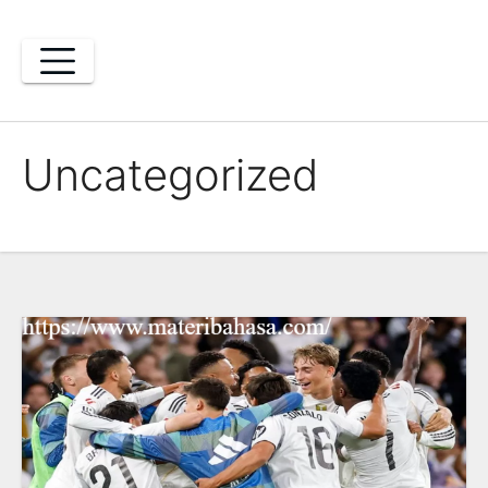
Skip
to
content
Uncategorized