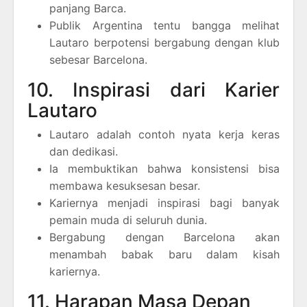
panjang Barca.
Publik Argentina tentu bangga melihat
Lautaro berpotensi bergabung dengan klub
sebesar Barcelona.
10. Inspirasi dari Karier
Lautaro
Lautaro adalah contoh nyata kerja keras
dan dedikasi.
Ia membuktikan bahwa konsistensi bisa
membawa kesuksesan besar.
Kariernya menjadi inspirasi bagi banyak
pemain muda di seluruh dunia.
Bergabung dengan Barcelona akan
menambah babak baru dalam kisah
kariernya.
11. Harapan Masa Depan