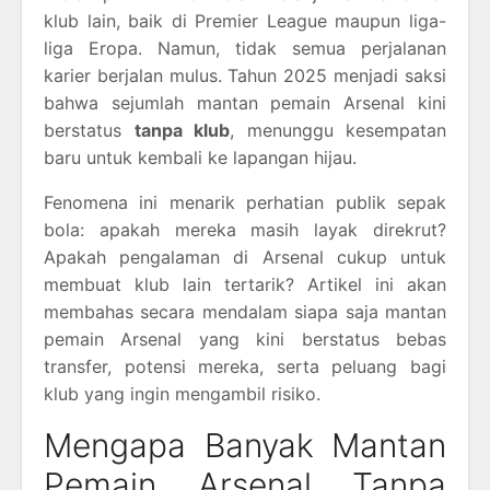
klub lain, baik di Premier League maupun liga-
liga Eropa. Namun, tidak semua perjalanan
karier berjalan mulus. Tahun 2025 menjadi saksi
bahwa sejumlah mantan pemain Arsenal kini
berstatus
tanpa klub
, menunggu kesempatan
baru untuk kembali ke lapangan hijau.
Fenomena ini menarik perhatian publik sepak
bola: apakah mereka masih layak direkrut?
Apakah pengalaman di Arsenal cukup untuk
membuat klub lain tertarik? Artikel ini akan
membahas secara mendalam siapa saja mantan
pemain Arsenal yang kini berstatus bebas
transfer, potensi mereka, serta peluang bagi
klub yang ingin mengambil risiko.
Mengapa Banyak Mantan
Pemain Arsenal Tanpa