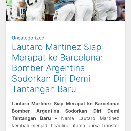
Uncategorized
Lautaro Martinez Siap
Merapat ke Barcelona:
Bomber Argentina
Sodorkan Diri Demi
Tantangan Baru
Lautaro Martinez Siap Merapat ke Barcelona:
Bomber Argentina Sodorkan Diri Demi
Tantangan Baru –
Nama Lautaro Martinez
kembali menjadi headline utama bursa transfer