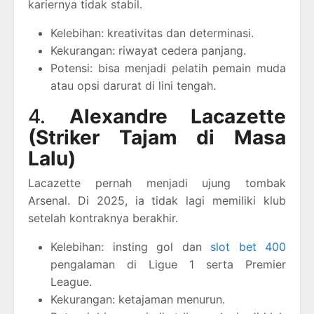
kariernya tidak stabil.
Kelebihan: kreativitas dan determinasi.
Kekurangan: riwayat cedera panjang.
Potensi: bisa menjadi pelatih pemain muda
atau opsi darurat di lini tengah.
4.
Alexandre Lacazette
(Striker Tajam di Masa
Lalu)
Lacazette pernah menjadi ujung tombak
Arsenal. Di 2025, ia tidak lagi memiliki klub
setelah kontraknya berakhir.
Kelebihan: insting gol dan
slot bet 400
pengalaman di Ligue 1 serta Premier
League.
Kekurangan: ketajaman menurun.