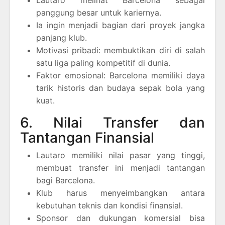
panggung besar untuk kariernya.
Ia ingin menjadi bagian dari proyek jangka
panjang klub.
Motivasi pribadi: membuktikan diri di salah
satu liga paling kompetitif di dunia.
Faktor emosional: Barcelona memiliki daya
tarik historis dan budaya sepak bola yang
kuat.
6. Nilai Transfer dan
Tantangan Finansial
Lautaro memiliki nilai pasar yang tinggi,
membuat transfer ini menjadi tantangan
bagi Barcelona.
Klub harus menyeimbangkan antara
kebutuhan teknis dan kondisi finansial.
Sponsor dan dukungan komersial bisa