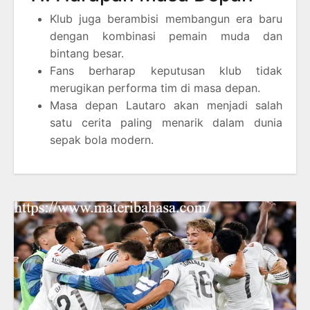
Klub juga berambisi membangun era baru
dengan kombinasi pemain muda dan
bintang besar.
Fans berharap keputusan klub tidak
merugikan performa tim di masa depan.
Masa depan Lautaro akan menjadi salah
satu cerita paling menarik dalam dunia
sepak bola modern.