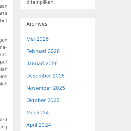
ditampilkan.
maan
rta
but
Archives
Mei 2026
gan
ama-
Februari 2026
at.
pat
Januari 2026
lah
Desember 2025
oleh
lah
November 2025
Oktober 2025
Mei 2024
ke-3
April 2024
yang