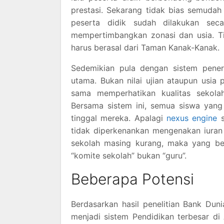
prestasi. Sekarang tidak bias semudah 
peserta didik sudah dilakukan seca
mempertimbangkan zonasi dan usia. Ti
harus berasal dari Taman Kanak-Kanak.
Sedemikian pula dengan sistem pener
utama. Bukan nilai ujian ataupun usia 
sama memperhatikan kualitas sekola
Bersama sistem ini, semua siswa yang
tinggal mereka. Apalagi
nexus engine
s
tidak diperkenankan mengenakan iuran 
sekolah masing kurang, maka yang be
“komite sekolah” bukan “guru”.
Beberapa Potensi
Berdasarkan hasil penelitian Bank Dun
menjadi sistem Pendidikan terbesar di