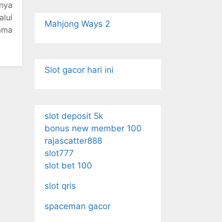
nya
alui
Mahjong Ways 2
sama
Slot gacor hari ini
slot deposit 5k
bonus new member 100
rajascatter888
slot777
slot bet 100
slot qris
spaceman gacor