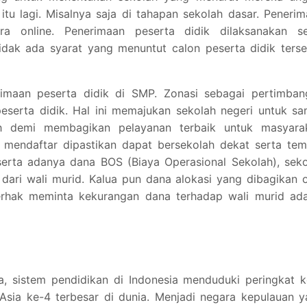
itu lagi. Misalnya saja di tahapan sekolah dasar. Peneri
ra online. Penerimaan peserta didik dilaksanakan se
dak ada syarat yang menuntut calon peserta didik terse
imaan peserta didik di SMP. Zonasi sebagai pertimban
peserta didik. Hal ini memajukan sekolah negeri untuk s
h demi membagikan pelayanan terbaik untuk masyarak
 mendaftar dipastikan dapat bersekolah dekat serta tem
erta adanya dana BOS (Biaya Operasional Sekolah), seko
dari wali murid. Kalua pun dana alokasi yang dibagikan 
rhak meminta kekurangan dana terhadap wali murid ada
ia, sistem pendidikan di Indonesia menduduki peringkat 
 Asia ke-4 terbesar di dunia. Menjadi negara kepulauan 