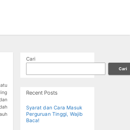
Cari
Cari
atu
ing
Recent Posts
dan
dah
Syarat dan Cara Masuk
auh
Perguruan Tinggi, Wajib
Baca!