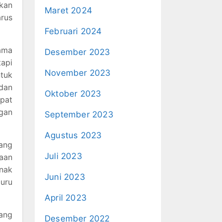
akan
Maret 2024
rus
Februari 2024
ama
Desember 2023
tapi
November 2023
tuk
 dan
Oktober 2023
apat
ngan
September 2023
Agustus 2023
ang
Juli 2023
aan
nak
Juni 2023
guru
April 2023
ang
Desember 2022