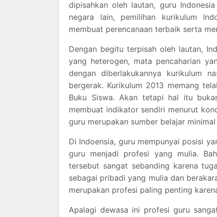
dipisahkan oleh lautan, guru Indones
negara lain, pemilihan kurikulum I
membuat perencanaan terbaik serta me
Dengan begitu terpisah oleh lautan, 
yang heterogen, mata pencaharian yan
dengan diberlakukannya kurikulum nas
bergerak. Kurikulum 2013 memang tela
Buku Siswa. Akan tetapi hal itu buka
membuat indikator sendiri menurut kon
guru merupakan sumber belajar minimal 
Di Indoensia, guru mempunyai posisi 
guru menjadi profesi yang mulia. Ba
tersebut sangat sebanding karena tug
sebagai pribadi yang mulia dan beraka
merupakan profesi paling penting karen
Apalagi dewasa ini profesi guru sang