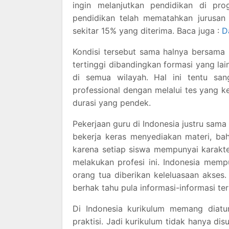
ingin melanjutkan pendidikan di pr
pendidikan telah mematahkan jurusan 
sekitar 15% yang diterima. Baca juga :
D
Kondisi tersebut sama halnya bersama 
tertinggi dibandingkan formasi yang lai
di semua wilayah. Hal ini tentu sa
professional dengan melalui tes yang k
durasi yang pendek.
Pekerjaan guru di Indonesia justru sam
bekerja keras menyediakan materi, ba
karena setiap siswa mempunyai karakte
melakukan profesi ini. Indonesia memp
orang tua diberikan keleluasaan akses.
berhak tahu pula informasi-informasi te
Di Indonesia kurikulum memang diatur
praktisi. Jadi kurikulum tidak hanya dis