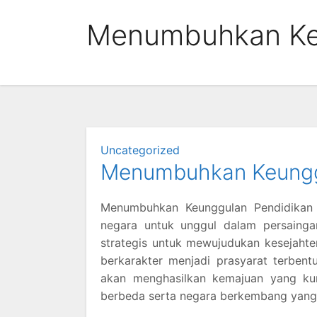
Skip
Menumbuhkan Ke
to
content
Uncategorized
Menumbuhkan Keunggu
Menumbuhkan Keunggulan Pendidikan 
negara untuk unggul dalam persainga
strategis untuk mewujudukan kesejaht
berkarakter menjadi prasyarat terben
akan menghasilkan kemajuan yang kura
berbeda serta negara berkembang yang 