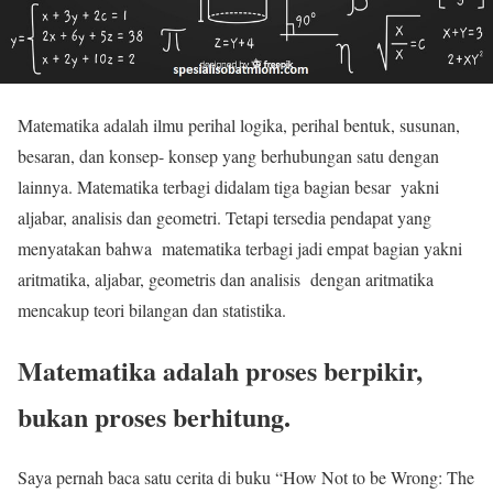
Matematika adalah ilmu perihal logika, perihal bentuk, susunan,
besaran, dan konsep- konsep yang berhubungan satu dengan
lainnya. Matematika terbagi didalam tiga bagian besar yakni
aljabar, analisis dan geometri. Tetapi tersedia pendapat yang
menyatakan bahwa matematika terbagi jadi empat bagian yakni
aritmatika, aljabar, geometris dan analisis dengan aritmatika
mencakup teori bilangan dan statistika.
Matematika adalah proses berpikir,
bukan proses berhitung.
Saya pernah baca satu cerita di buku “How Not to be Wrong: The