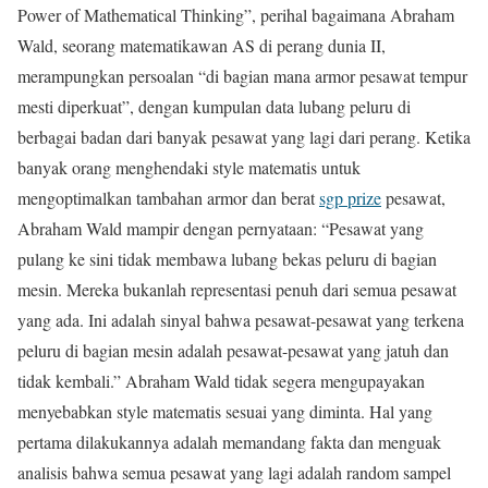
Power of Mathematical Thinking”, perihal bagaimana Abraham
Wald, seorang matematikawan AS di perang dunia II,
merampungkan persoalan “di bagian mana armor pesawat tempur
mesti diperkuat”, dengan kumpulan data lubang peluru di
berbagai badan dari banyak pesawat yang lagi dari perang. Ketika
banyak orang menghendaki style matematis untuk
mengoptimalkan tambahan armor dan berat
sgp prize
pesawat,
Abraham Wald mampir dengan pernyataan: “Pesawat yang
pulang ke sini tidak membawa lubang bekas peluru di bagian
mesin. Mereka bukanlah representasi penuh dari semua pesawat
yang ada. Ini adalah sinyal bahwa pesawat-pesawat yang terkena
peluru di bagian mesin adalah pesawat-pesawat yang jatuh dan
tidak kembali.” Abraham Wald tidak segera mengupayakan
menyebabkan style matematis sesuai yang diminta. Hal yang
pertama dilakukannya adalah memandang fakta dan menguak
analisis bahwa semua pesawat yang lagi adalah random sampel