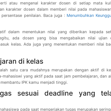
rti atau mengenal karakter dosen di setiap mata kuli
n karakter dosen dalam memberi nilai pada mahasiswan
 persentase penilaian. Baca juga :
Menumbuhkan Keunggu
tif dalam menentukan nilai yang diberikan kepada set
gitu, ada dosen yang bisa mengabaikan nilai ujian 
asuk kelas. Ada juga yang menentukan memberi nilai ba
jaran di kelas
alah satu cara mudahnya merupakan dengan aktif di kel
-mahasiswi yang aktif pada saat jam pembelajaran, dan 
 membantu IPK kamu menjadi tinggi.
gas sesuai deadline yang tel
 mahasiswa pada saat mengerjakan tugas merupakan serin