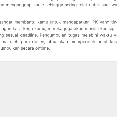
dan menganggap spele sehingga sering telat untuk saat w
 sangat membantu kamu untuk mendapatkan IPK yang ting
engan hasil kerja kamu, mereka juga akan menilai kedisipl
g sesuai deadline. Pengumpulan tugas melebihi waktu y
iterima oleh para dosen, atau akan memperoleh point ku
umpulkan secara ontime.