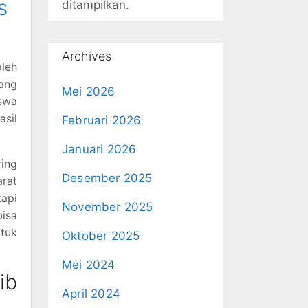
s
ditampilkan.
Archives
oleh
ang
Mei 2026
iswa
asil
Februari 2026
Januari 2026
ring
Desember 2025
arat
tapi
November 2025
bisa
ntuk
Oktober 2025
Mei 2024
ib
April 2024