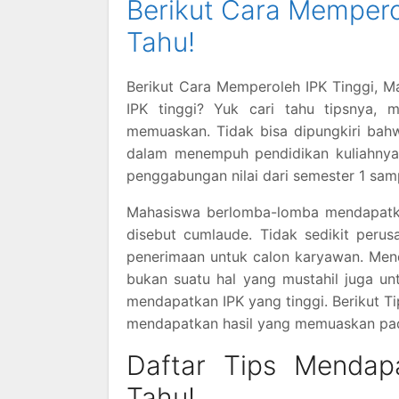
Berikut Cara Mempero
Tahu!
Berikut Cara Memperoleh IPK Tinggi, 
IPK tinggi? Yuk cari tahu tipsnya, 
memuaskan. Tidak bisa dipungkiri bahw
dalam menempuh pendidikan kuliahnya.
penggabungan nilai dari semester 1 samp
Mahasiswa berlomba-lomba mendapatkan
disebut cumlaude. Tidak sedikit perus
penerimaan untuk calon karyawan. Men
bukan suatu hal yang mustahil juga un
mendapatkan IPK yang tinggi. Berikut T
mendapatkan hasil yang memuaskan pada
Daftar Tips Mendap
Tahu!