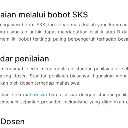
laian melalui bobot SKS
ngawasi bobot SKS dari setiap mata kuliah yang kamu am
amu usahakan untuk dapat mendapatkan nilai A atau B da
memiliki bobot tertinggi paling berpengaruh terhadap bes
dar penilaian
mengamati serta mengendalikan standar penilaian di set
asing dosen. Standar penilaian biasanya digunakan mena
kukan oleh dosen terhadap mahasiswa.
rjakan oleh
mahasiswa
harus sesuai dengan standar penila
memenuhi sejumlah prosuder, mekanisme yang diinginkan 
 Dosen