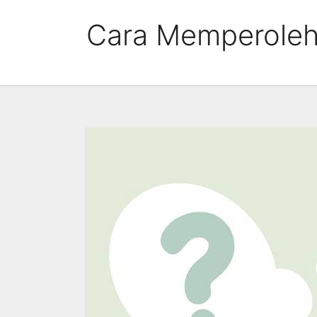
Skip
Cara Memperoleh 
to
content