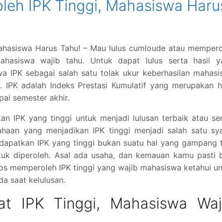
leh IPK Tinggi, Mahasiswa Haru
Mahasiswa Harus Tahu! – Mau lulus cumloude atau memper
mahasiswa wajib tahu. Untuk dapat lulus serta hasil y
a IPK sebagai salah satu tolak ukur keberhasilan mahas
 IPK adalah Indeks Prestasi Kumulatif yang merupakan h
ai semester akhir.
 IPK yang tinggi untuk menjadi lulusan terbaik atau se
ahaan yang menjadikan IPK tinggi menjadi salah satu sy
dapatkan IPK yang tinggi bukan suatu hal yang gampang 
tuk diperoleh. Asal ada usaha, dan kemauan kamu pasti 
ips memperoleh IPK tinggi yang wajib mahasiswa ketahui u
 saat kelulusan.
at IPK Tinggi, Mahasiswa Waj