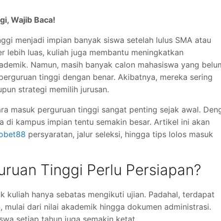
i, Wajib Baca!
nggi menjadi impian banyak siswa setelah lulus SMA atau
er lebih luas, kuliah juga membantu meningkatkan
akademik. Namun, masih banyak calon mahasiswa yang belu
erguruan tinggi dengan benar. Akibatnya, mereka sering
n strategi memilih jurusan.
ra masuk perguruan tinggi sangat penting sejak awal. Den
 di kampus impian tentu semakin besar. Artikel ini akan
obet88
persyaratan, jalur seleksi, hingga tips lolos masuk
uan Tinggi Perlu Persiapan?
kuliah hanya sebatas mengikuti ujian. Padahal, terdapat
 mulai dari nilai akademik hingga dokumen administrasi.
iswa setiap tahun juga semakin ketat.