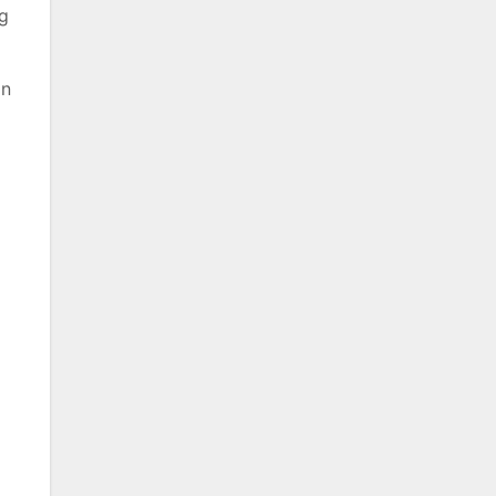
ng
an