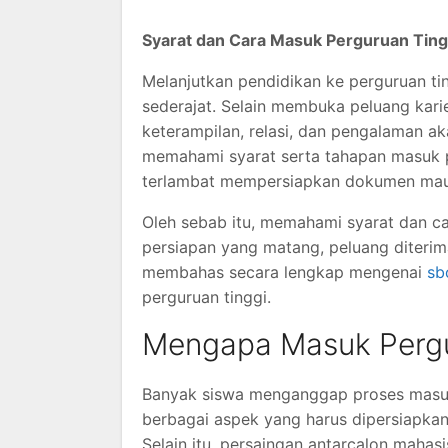
Syarat dan Cara Masuk Perguruan Tingg
Melanjutkan pendidikan ke perguruan ti
sederajat. Selain membuka peluang kari
keterampilan, relasi, dan pengalaman 
memahami syarat serta tahapan masuk p
terlambat mempersiapkan dokumen maupu
Oleh sebab itu, memahami syarat dan ca
persiapan yang matang, peluang diterima
membahas secara lengkap mengenai
sb
perguruan tinggi.
Mengapa Masuk Pergur
Banyak siswa menganggap proses masuk 
berbagai aspek yang harus dipersiapkan,
Selain itu, persaingan antarcalon mahas