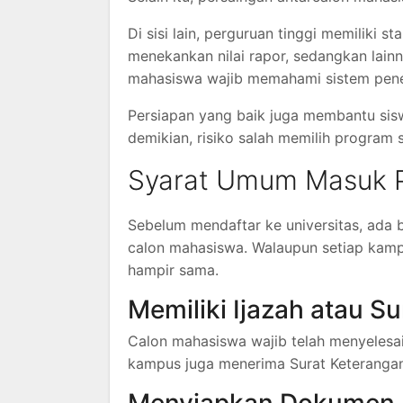
Di sisi lain, perguruan tinggi memiliki
menekankan nilai rapor, sedangkan lainny
mahasiswa wajib memahami sistem pener
Persiapan yang baik juga membantu si
demikian, risiko salah memilih program 
Syarat Umum Masuk P
Sebelum mendaftar ke universitas, ada 
calon mahasiswa. Walaupun setiap kampu
hampir sama.
Memiliki Ijazah atau S
Calon mahasiswa wajib telah menyelesai
kampus juga menerima Surat Keterangan