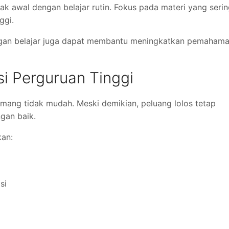
sejak awal dengan belajar rutin. Fokus pada materi yang seri
ggi.
bingan belajar juga dapat membantu meningkatkan pemaham
si Perguruan Tinggi
emang tidak mudah. Meski demikian, peluang lolos tetap
gan baik.
kan:
si