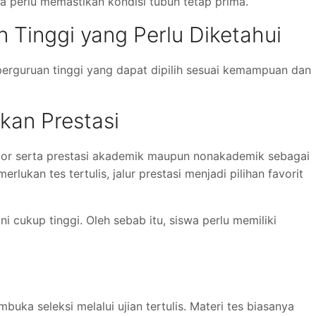
wa perlu memastikan kondisi tubuh tetap prima.
 Tinggi yang Perlu Diketahui
 perguruan tinggi yang dapat dipilih sesuai kemampuan dan
rkan Prestasi
apor serta prestasi akademik maupun nonakademik sebagai
lukan tes tertulis, jalur prestasi menjadi pilihan favorit
i cukup tinggi. Oleh sebab itu, siswa perlu memiliki
buka seleksi melalui ujian tertulis. Materi tes biasanya