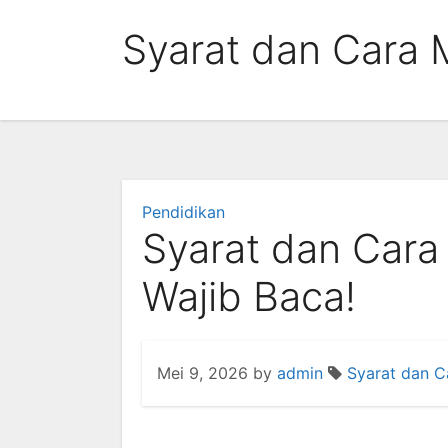
Skip
Syarat dan Cara 
to
content
Pendidikan
Syarat dan Cara
Wajib Baca!
Mei 9, 2026
by
admin
Syarat dan C