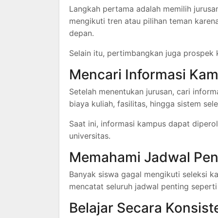
Langkah pertama adalah memilih jurusa
mengikuti tren atau pilihan teman kare
depan.
Selain itu, pertimbangkan juga prospek ke
Mencari Informasi Ka
Setelah menentukan jurusan, cari informa
biaya kuliah, fasilitas, hingga sistem se
Saat ini, informasi kampus dapat diper
universitas.
Memahami Jadwal Pen
Banyak siswa gagal mengikuti seleksi ka
mencatat seluruh jadwal penting sepert
Belajar Secara Konsist