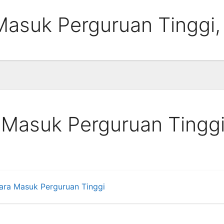
Masuk Perguruan Tinggi,
 Masuk Perguruan Tinggi
ara Masuk Perguruan Tinggi