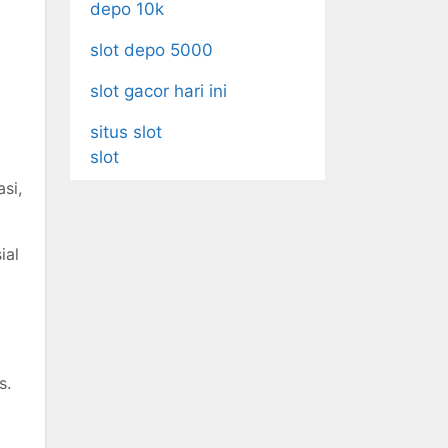
depo 10k
slot depo 5000
slot gacor hari ini
situs slot
slot
si,
ial
s.