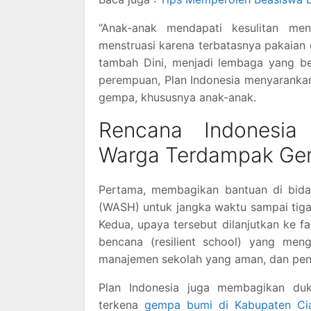
“Anak-anak mendapati kesulitan me
menstruasi karena terbatasnya pakaian 
tambah Dini, menjadi lembaga yang b
perempuan, Plan Indonesia menyaranka
gempa, khususnya anak-anak.
Rencana Indonesi
Warga Terdampak G
Pertama, membagikan bantuan di bidang
(WASH) untuk jangka waktu sampai tig
Kedua, upaya tersebut dilanjutkan ke
bencana (resilient school) yang men
manajemen sekolah yang aman, dan pend
Plan Indonesia juga membagikan duk
terkena
gempa bumi di Kabupaten Cia