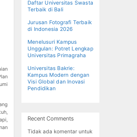
Daftar Universitas Swasta
Terbaik di Bali
Jurusan Fotografi Terbaik
di Indonesia 2026
Menelusuri Kampus
Unggulan: Potret Lengkap
Universitas Primagraha
Universitas Bakrie:
ian
Kampus Modern dengan
lan
Visi Global dan Inovasi
umi
Pendidikan
yang
uh,
Recent Comments
pi,
nan
Tidak ada komentar untuk