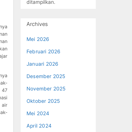
ditampilkan.
Archives
anya
inan
Mei 2026
nan
kan
Februari 2026
ajar
Januari 2026
nya
Desember 2025
nak-
November 2025
 47
masi
Oktober 2025
air
nak-
Mei 2024
April 2024