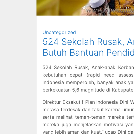
Uncategorized
524 Sekolah Rusak, 
Butuh Bantuan Pendid
524 Sekolah Rusak, Anak-anak Korban 
kebutuhan cepat (rapid need asses
Indonesia memperoleh, banyak anak ya
berkekuatan 5,6 magnitude di Kabupaten 
Direktur Eksekutif Plan Indonesia Dini 
merasa terdesak dan takut karena umu
serta melihat teman-teman mereka ter
mereka juga menjelaskan motivasi yan
yang lebih aman dan kuat,” ucap Dini d