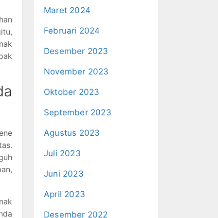
Maret 2024
han
Februari 2024
itu,
nak
Desember 2023
pak
November 2023
da
Oktober 2023
September 2023
iene
Agustus 2023
tas.
Juli 2023
guh
an,
Juni 2023
April 2023
nak
nda
Desember 2022