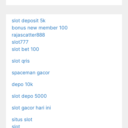
slot deposit 5k
bonus new member 100
rajascatter888
slot777
slot bet 100
slot qris
spaceman gacor
depo 10k
slot depo 5000
slot gacor hari ini
situs slot
slot