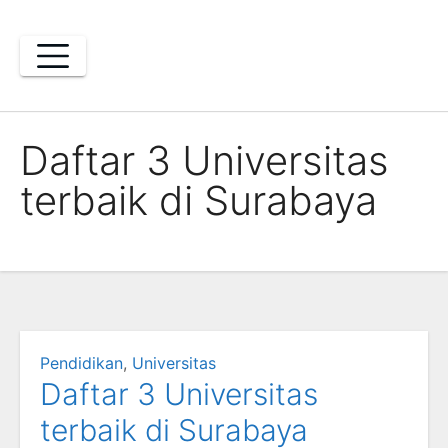
Skip
to
content
Daftar 3 Universitas
terbaik di Surabaya
Pendidikan
,
Universitas
Daftar 3 Universitas
terbaik di Surabaya