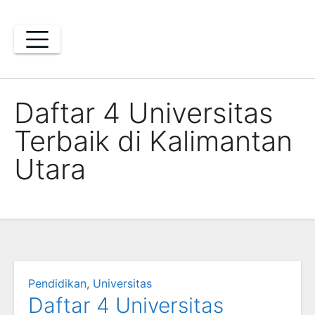
Skip
to
content
Daftar 4 Universitas
Terbaik di Kalimantan
Utara
Pendidikan
,
Universitas
Daftar 4 Universitas