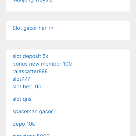
Slot gacor hari ini
slot deposit 5k
bonus new member 100
rajascatter888
slot777
slot bet 100
slot qris
spaceman gacor
depo 10k