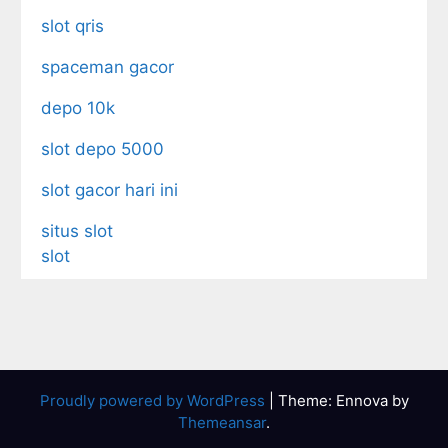
slot qris
spaceman gacor
depo 10k
slot depo 5000
slot gacor hari ini
situs slot
slot
Proudly powered by WordPress
|
Theme: Ennova by
Themeansar
.