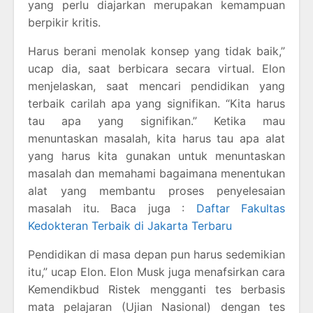
yang perlu diajarkan merupakan kemampuan
berpikir kritis.
Harus berani menolak konsep yang tidak baik,”
ucap dia, saat berbicara secara virtual. Elon
menjelaskan, saat mencari pendidikan yang
terbaik carilah apa yang signifikan. “Kita harus
tau apa yang signifikan.” Ketika mau
menuntaskan masalah, kita harus tau apa alat
yang harus kita gunakan untuk menuntaskan
masalah dan memahami bagaimana menentukan
alat yang membantu proses penyelesaian
masalah itu. Baca juga :
Daftar Fakultas
Kedokteran Terbaik di Jakarta Terbaru
Pendidikan di masa depan pun harus sedemikian
itu,” ucap Elon. Elon Musk juga menafsirkan cara
Kemendikbud Ristek mengganti tes berbasis
mata pelajaran (Ujian Nasional) dengan tes