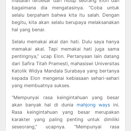
masalah terbesar dari hidup seorang Elon dan
bagaimana dia mengatasinya. “Coba untuk
selalu berpaham bahwa kita itu salah. Dengan
begitu, kita akan selalu berupaya melaksanakan
hal yang benar.
Selalu memakai akal dan hati. Dulu saya hanya
memakai akal. Tapi memakai hati juga sama
pentingnya,” ucap Elon. Pertanyaan lain datang
dari Safira Titah Pramesti, mahasiswi Universitas
Katolik Widya Mandala Surabaya yang bertanya
kepada Elon mengenai kebiasaan sehari-sehari
yang membuatnya sukses.
“Mempunyai rasa keingintahuan yang besar
akan banyak hal di dunia
mahjong ways
ini.
Rasa keingintahuan yang besar merupakan
karakter yang paling penting untuk dimiliki
seseorang,” ucapnya. “Mempunyai rasa