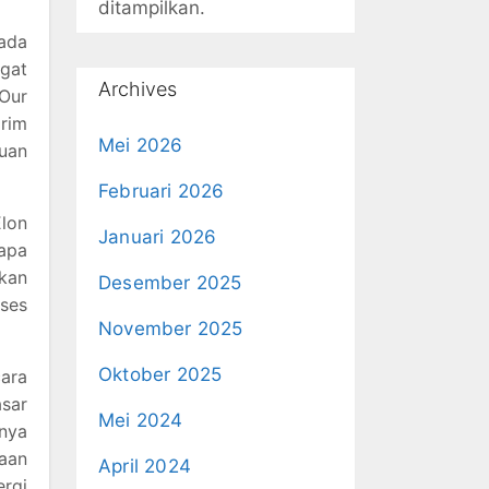
ditampilkan.
pada
gat
Archives
Our
rim
Mei 2026
uan
Februari 2026
lon
Januari 2026
 apa
akan
Desember 2025
ses
November 2025
Oktober 2025
cara
sar
Mei 2024
unya
jaan
April 2024
rgi