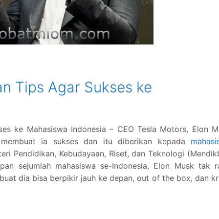
n Tips Agar Sukses ke
es ke Mahasiswa Indonesia – CEO Tesla Motors, Elon M
 membuat ia sukses dan itu diberikan kepada
mahasi
eri Pendidikan, Kebudayaan, Riset, dan Teknologi (Mendi
pan sejumlah mahasiswa se-Indonesia, Elon Musk tak r
 dia bisa berpikir jauh ke depan, out of the box, dan kri