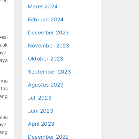
Maret 2024
Februari 2024
Desember 2023
wesi
usk
November 2023
nya.
Oktober 2023
aya
September 2023
ama
Agustus 2023
itas
yang
Juli 2023
Juni 2023
asa
April 2023
nya.
yang
Desember 2022