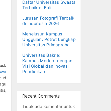
Daftar Universitas Swasta
Terbaik di Bali
Jurusan Fotografi Terbaik
di Indonesia 2026
Menelusuri Kampus
Unggulan: Potret Lengkap
Universitas Primagraha
Universitas Bakrie:
Kampus Modern dengan
usk
Visi Global dan Inovasi
swa
Pendidikan
kbud
agu
tis,
Recent Comments
Tidak ada komentar untuk