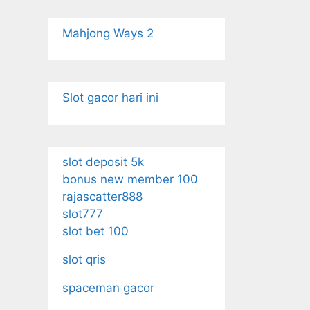
Mahjong Ways 2
Slot gacor hari ini
slot deposit 5k
bonus new member 100
rajascatter888
slot777
slot bet 100
slot qris
spaceman gacor