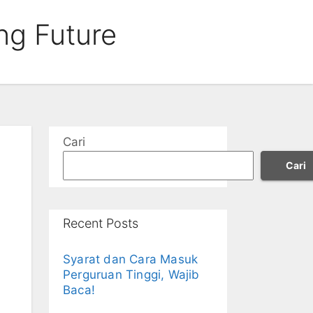
ng Future
Cari
Cari
Recent Posts
Syarat dan Cara Masuk
Perguruan Tinggi, Wajib
Baca!