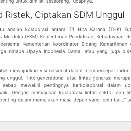
nting untuk dimiliki seseorang,” ucapnya.
 Ristek, Ciptakan SDM Unggul
u adalah kolaborasi antara Tri Hita Karana (THK) Fut
 Merdeka (FKM) Kementerian Pendidikan, Kebudayaan, Ris
 bersama Kementerian Koordinator Bidang Kemaritiman 
aga nirlaba Upaya Indonesia Damai atau yang juga dike
untuk mewujudkan visi nasional dalam mempercepat Indon
 unggul. “Intergenerational atau lintas generasi merup
n sebab mewakili pentingnya berkolaborasi dalam up
ik. Dengan memajukan kolaborasi lintas sektor dan lin
 penting dalam memajukan masa depan yang lebih baik,” 