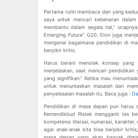
Pertama rutin membaca dan yang kedua 
saya untuk mencari kebenaran dalam 
membantu dalam segala hal,” ucapnya,
Emerging Future” G20. Elon juga menj
mengenai bagaimana pendidikan di ma
berpikir kritis.
Harus berani menolak konsep yang ti
menjelaskan, saat mencari pendidikan y
yang signifikan.” Ketika mau menuntask
untuk menuntaskan masalah dan mem
penyelesaian masalah itu. Baca juga :
Da
Pendidikan di masa depan pun harus s
Kemendikbud Ristek mengganti tes ber
kompetensi literasi, numerasi, karakter,
agar anak-anak kita bisa berpikir krit
masa depan yang akan banyak diminati