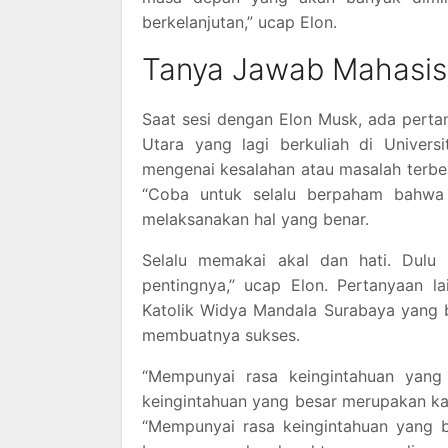
berkelanjutan,” ucap Elon.
Tanya Jawab Mahasis
Saat sesi dengan Elon Musk, ada pertan
Utara yang lagi berkuliah di Univer
mengenai kesalahan atau masalah terbe
“Coba untuk selalu berpaham bahwa k
melaksanakan hal yang benar.
Selalu memakai akal dan hati. Dulu
pentingnya,” ucap Elon. Pertanyaan la
Katolik Widya Mandala Surabaya yang 
membuatnya sukses.
“Mempunyai rasa keingintahuan yan
keingintahuan yang besar merupakan kar
“Mempunyai rasa keingintahuan yang b