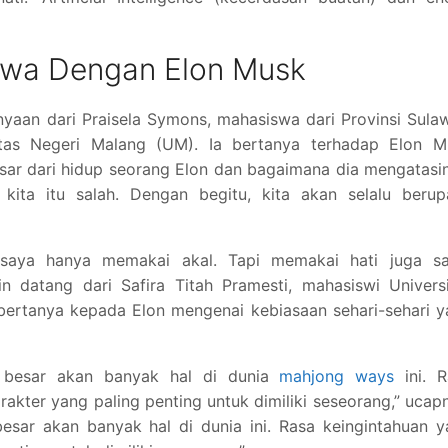
wa Dengan Elon Musk
yaan dari Praisela Symons, mahasiswa dari Provinsi Sula
sitas Negeri Malang (UM). Ia bertanya terhadap Elon M
sar dari hidup seorang Elon dan bagaimana dia mengatasi
ita itu salah. Dengan begitu, kita akan selalu berup
 saya hanya memakai akal. Tapi memakai hati juga s
in datang dari Safira Titah Pramesti, mahasiswi Univers
bertanya kepada Elon mengenai kebiasaan sehari-sehari 
g besar akan banyak hal di dunia
mahjong ways
ini. R
akter yang paling penting untuk dimiliki seseorang,” ucap
esar akan banyak hal di dunia ini. Rasa keingintahuan 