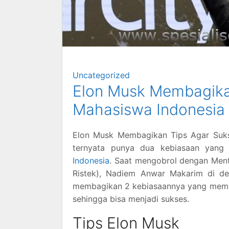
Uncategorized
Elon Musk Membagika
Mahasiswa Indonesia
Elon Musk Membagikan Tips Agar Suks
ternyata punya dua kebiasaan yang
Indonesia
. Saat mengobrol dengan Ment
Ristek), Nadiem Anwar Makarim di de
membagikan 2 kebiasaannya yang membuat
sehingga bisa menjadi sukses.
Tips Elon Musk