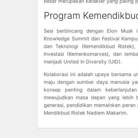
besar merupakan karakter yang paling pe
Program Kemendikbud
Sesi berbincang dengan Elon Musk it
Knowledge Summit dan Festival Kampus
dan Teknologi (Kemendikbud Ristek),
Investasi (Kemenkomarves), dan lemb
menjadi United In Diversity (UID).
Kolaborasi ini adalah upaya bersama 
maju dengan sumber daya manusia yang
konsep penting dalam keberlanjuta
mewujudkan masa depan yang lebih ba
generasi, pendidikan memainkan peran
Mendikbud Ristek Nadiem Makarim.