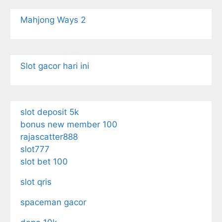
Mahjong Ways 2
Slot gacor hari ini
slot deposit 5k
bonus new member 100
rajascatter888
slot777
slot bet 100
slot qris
spaceman gacor