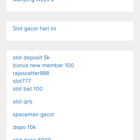
Slot gacor hari ini
slot deposit 5k
bonus new member 100
rajascatter888
slot777
slot bet 100
slot qris
spaceman gacor
depo 10k
slot depo 5000