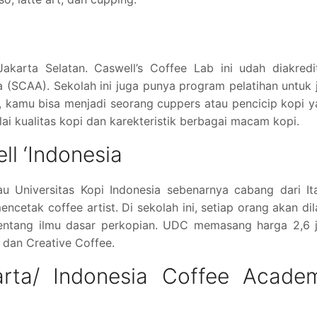
karta Selatan. Caswell’s Coffee Lab ini udah diakredit
a (SCAA). Sekolah ini juga punya program pelatihan untuk 
ni, kamu bisa menjadi seorang cuppers atau pencicip kopi 
ilai kualitas kopi dan karekteristik berbagai macam kopi.
ell ‘Indonesia
tau Universitas Kopi Indonesia sebenarnya cabang dari Ita
ncetak coffee artist. Di sekolah ini, setiap orang akan dil
 tentang ilmu dasar perkopian. UDC memasang harga 2,6 
 dan Creative Coffee.
arta/ Indonesia Coffee Acade