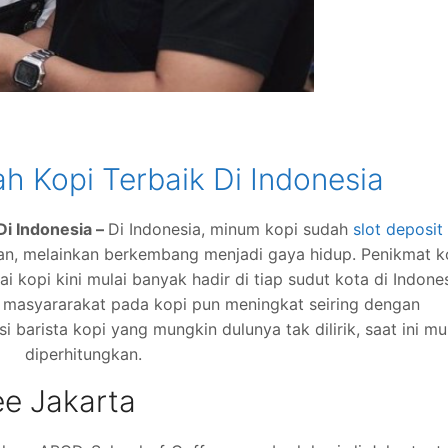
h Kopi Terbaik Di Indonesia
Di Indonesia –
Di Indonesia, minum kopi sudah
slot deposit
an, melainkan berkembang menjadi gaya hidup. Penikmat k
opi kini mulai banyak hadir di tiap sudut kota di Indones
an masyararakat pada kopi pun meningkat seiring dengan
 barista kopi yang mungkin dulunya tak dilirik, saat ini mu
diperhitungkan.
e Jakarta