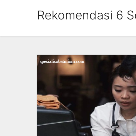
Skip
Rekomendasi 6 Se
to
content