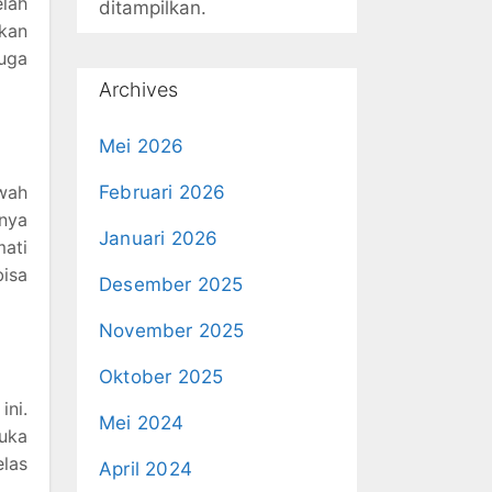
elah
ditampilkan.
akan
uga
Archives
Mei 2026
awah
Februari 2026
gnya
Januari 2026
mati
isa
Desember 2025
November 2025
Oktober 2025
ini.
Mei 2024
uka
elas
April 2024