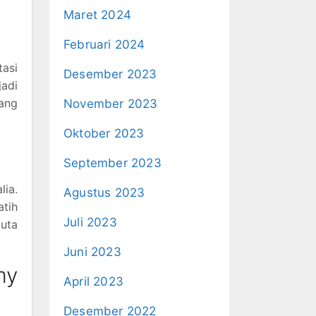
Maret 2024
Februari 2024
asi
Desember 2023
jadi
yang
November 2023
Oktober 2023
September 2023
lia.
Agustus 2023
atih
Juli 2023
juta
Juni 2023
my
April 2023
Desember 2022