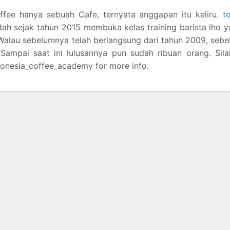
fee hanya sebuah Cafe, ternyata anggapan itu keliru.
t
h sejak tahun 2015 membuka kelas training barista lho 
alau sebelumnya telah berlangsung dari tahun 2009, seb
. Sampai saat ini lulusannya pun sudah ribuan orang. Sil
onesia_coffee_academy for more info.