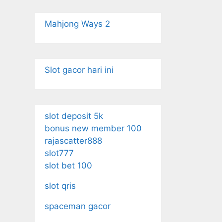
Mahjong Ways 2
Slot gacor hari ini
slot deposit 5k
bonus new member 100
rajascatter888
slot777
slot bet 100
slot qris
spaceman gacor