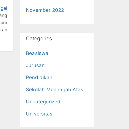
ogel
November 2022
yang
elum
akan
Categories
Beasiswa
Jurusan
Pendidikan
Sekolah Menengah Atas
Uncategorized
Universitas