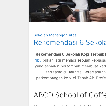
Sekolah Menengah Atas
Rekomendasi 6 Sekola
Rekomendasi 6 Sekolah Kopi Terbaik 
ribu
bukan lagi menjadi sebuah kebiasa
yang semakin bertambah membuat kedai k
terutama di Jakarta. Ketertarik
perkembangan kopi di Tanah Air. Profesi
ABCD School of Coffe