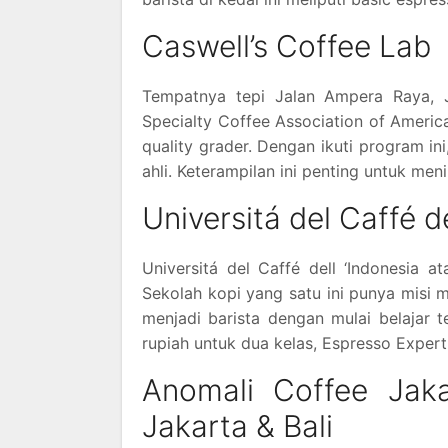
Caswell’s Coffee Lab
Tempatnya tepi Jalan Ampera Raya, Ja
Specialty Coffee Association of Americ
quality grader. Dengan ikuti program i
ahli. Keterampilan ini penting untuk men
Universitá del Caffé d
Universitá del Caffé dell ‘Indonesia a
Sekolah kopi yang satu ini punya misi me
menjadi barista dengan mulai belajar
rupiah untuk dua kelas, Espresso Expert
Anomali Coffee Jak
Jakarta & Bali