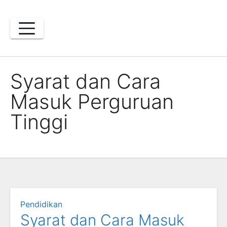
Skip
to
content
Syarat dan Cara
Masuk Perguruan
Tinggi
Pendidikan
Syarat dan Cara Masuk