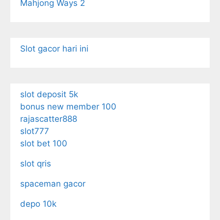
Mahjong Ways 2
Slot gacor hari ini
slot deposit 5k
bonus new member 100
rajascatter888
slot777
slot bet 100
slot qris
spaceman gacor
depo 10k