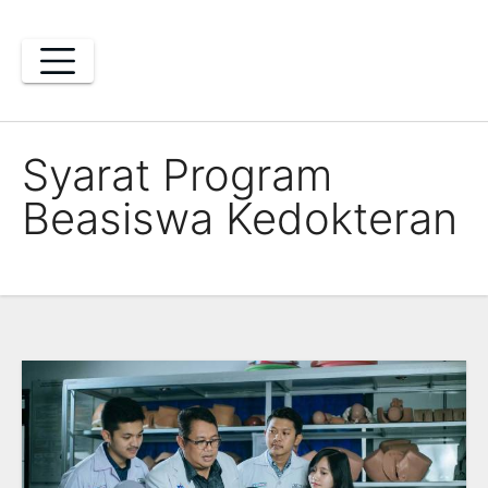
Skip
to
content
Syarat Program
Beasiswa Kedokteran