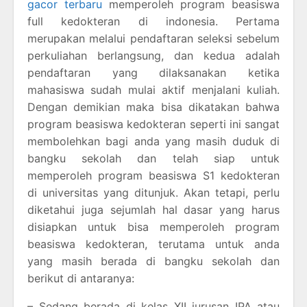
gacor terbaru
memperoleh program beasiswa
full kedokteran di indonesia. Pertama
merupakan melalui pendaftaran seleksi sebelum
perkuliahan berlangsung, dan kedua adalah
pendaftaran yang dilaksanakan ketika
mahasiswa sudah mulai aktif menjalani kuliah.
Dengan demikian maka bisa dikatakan bahwa
program beasiswa kedokteran seperti ini sangat
membolehkan bagi anda yang masih duduk di
bangku sekolah dan telah siap untuk
memperoleh program beasiswa S1 kedokteran
di universitas yang ditunjuk. Akan tetapi, perlu
diketahui juga sejumlah hal dasar yang harus
disiapkan untuk bisa memperoleh program
beasiswa kedokteran, terutama untuk anda
yang masih berada di bangku sekolah dan
berikut di antaranya:
– Sedang berada di kelas XII jurusan IPA atau