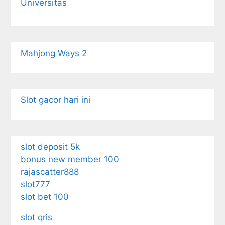
Universitas
Mahjong Ways 2
Slot gacor hari ini
slot deposit 5k
bonus new member 100
rajascatter888
slot777
slot bet 100
slot qris