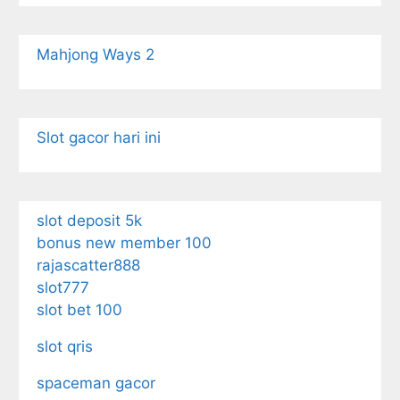
Mahjong Ways 2
Slot gacor hari ini
slot deposit 5k
bonus new member 100
rajascatter888
slot777
slot bet 100
slot qris
spaceman gacor