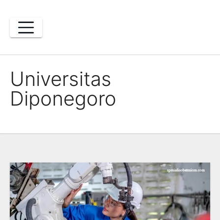
Skip
to
content
Universitas
Diponegoro