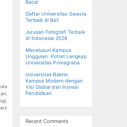
Baca!
Daftar Universitas Swasta
Terbaik di Bali
Jurusan Fotografi Terbaik
di Indonesia 2026
Menelusuri Kampus
Unggulan: Potret Lengkap
Universitas Primagraha
Universitas Bakrie:
Kampus Modern dengan
asta
Visi Global dan Inovasi
Pendidikan
tan,
ogi,
erz
Recent Comments