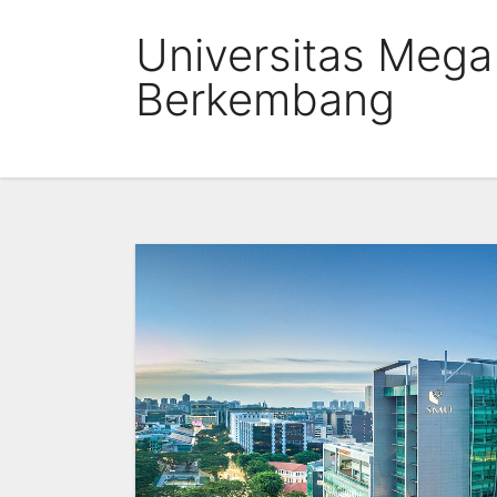
Skip
Universitas Meg
to
content
Berkembang