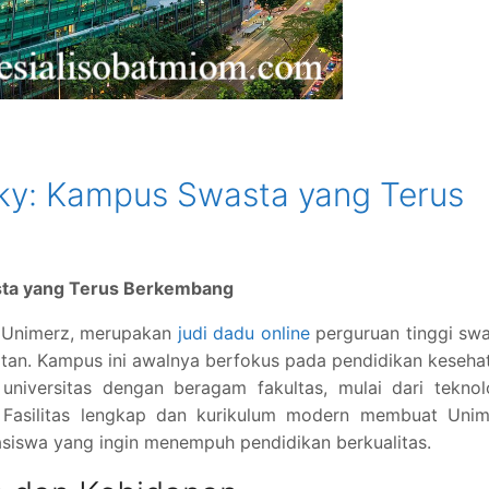
ky: Kampus Swasta yang Terus
sta yang Terus Berkembang
u Unimerz, merupakan
judi dadu online
perguruan tinggi sw
tan. Kampus ini awalnya berfokus pada pendidikan keseha
universitas dengan beragam fakultas, mulai dari teknol
. Fasilitas lengkap dan kurikulum modern membuat Unim
asiswa yang ingin menempuh pendidikan berkualitas.