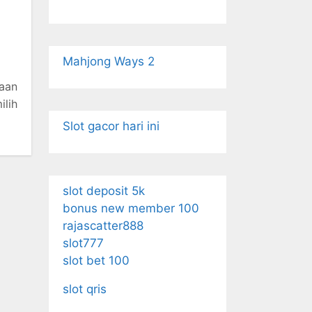
Mahjong Ways 2
saan
ilih
Slot gacor hari ini
slot deposit 5k
bonus new member 100
rajascatter888
slot777
slot bet 100
slot qris