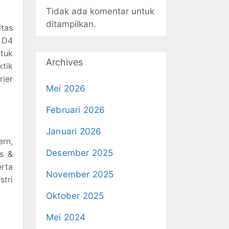
Tidak ada komentar untuk
ditampilkan.
tas
n D4
ntuk
Archives
ktik
rier
Mei 2026
Februari 2026
Januari 2026
rn,
Desember 2025
is &
rta
November 2025
tri
Oktober 2025
Mei 2024