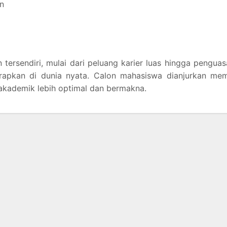
n
tersendiri, mulai dari peluang karier luas hingga pengua
erapkan di dunia nyata. Calon mahasiswa dianjurkan mem
 akademik lebih optimal dan bermakna.