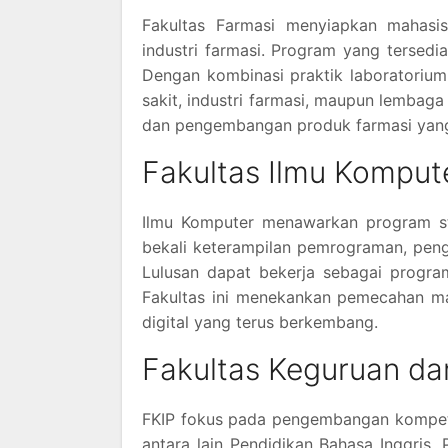
Fakultas Farmasi menyiapkan mahasi
industri farmasi. Program yang tersedi
Dengan kombinasi praktik laboratorium
sakit, industri farmasi, maupun lembaga 
dan pengembangan produk farmasi yang s
Fakultas Ilmu Komput
Ilmu Komputer menawarkan program stu
bekali keterampilan pemrograman, peng
Lulusan dapat bekerja sebagai program
Fakultas ini menekankan pemecahan ma
digital yang terus berkembang.
Fakultas Keguruan dan
FKIP fokus pada pengembangan kompete
antara lain Pendidikan Bahasa Inggris,