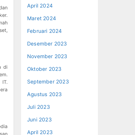
April 2024
dan
ker.
Maret 2024
umah
set,
Februari 2024
Desember 2023
November 2023
 di
Oktober 2023
tem.
September 2023
 IT.
 era
Agustus 2023
Juli 2023
Juni 2023
edia
April 2023
usan