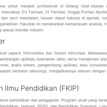
swa untuk menjadi profesional di bidang obat-obatan 
a mencakup D3 Farmasi, S1 Farmasi, hingga Profesi Apote
 dan teori mendalam, lulusan dapat bekerja di apotek, r
penelitian. Fakultas ini menekankan kemampuan analisis, ri
esuai standar industri.
er
di seperti Informatika dan Sistem Informasi. Mahasiswa
embangan aplikasi, keamanan siber, serta manajemen sis
mer, analis sistem, pengembang aplikasi, atau konsultan
salah berbasis teknologi, menjadikannya relevan dengan
 Ilmu Pendidikan (FKIP)
nsi pendidikan dan pengajaran. Program studi yang ters
 Pendidikan Jasmani, PGSD, dan Pendidikan Sosiologi. Lul