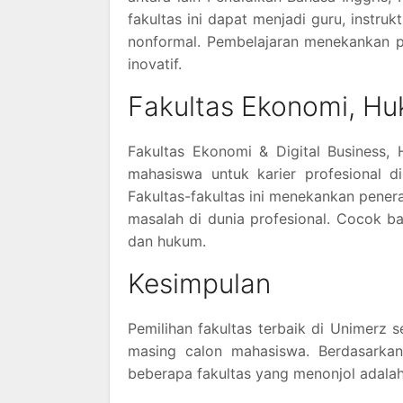
fakultas ini dapat menjadi guru, instru
nonformal. Pembelajaran menekankan p
inovatif.
Fakultas Ekonomi, Hu
Fakultas Ekonomi & Digital Business,
mahasiswa untuk karier profesional d
Fakultas-fakultas ini menekankan pener
masalah di dunia profesional. Cocok b
dan hukum.
Kesimpulan
Pemilihan fakultas terbaik di Unimerz 
masing calon mahasiswa. Berdasarkan r
beberapa fakultas yang menonjol adalah