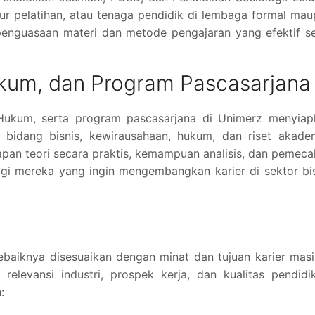
ktur pelatihan, atau tenaga pendidik di lembaga formal ma
enguasaan materi dan metode pengajaran yang efektif se
kum, dan Program Pascasarjana
 Hukum, serta program pascasarjana di Unimerz menyiap
i bidang bisnis, kewirausahaan, hukum, dan riset akade
apan teori secara praktis, kemampuan analisis, dan pemec
agi mereka yang ingin mengembangkan karier di sektor bi
sebaiknya disesuaikan dengan minat dan tujuan karier mas
elevansi industri, prospek kerja, dan kualitas pendidi
: