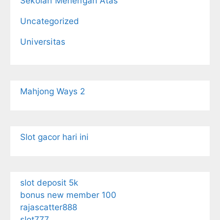
Sekolah Menengah Atas
Uncategorized
Universitas
Mahjong Ways 2
Slot gacor hari ini
slot deposit 5k
bonus new member 100
rajascatter888
slot777