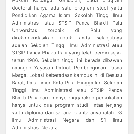
Hukum Keluarga. Kemudian, pada program
doctoral hanya ada satu program studi yaitu
Pendidikan Agama Islam. Sekolah Tinggi Ilmu
Administrasi atau STSIP Panca Bhakti Palu
Universitas terbaik di Palu yang
direkomendasikan untuk anda selanjutnya
adalah Sekolah Tinggi Ilmu Administrasi atau
STSIP Panca Bhakti Palu yang telah berdiri sejak
tahun 1986. Sekolah tinggi ini berada dibawah
naungan Yayasan Patriot Pembangunan Pasca
Marga. Lokasi keberadaan kampus ini di Besusu
Barat, Palu Timur, Kota Palu. Hingga kini Sekolah
Tinggi Ilmu Administrasi atau STSIP Panca
Bhakti Palu baru menyelenggarakan perkuliahan
hanya untuk dua program studi lintas jenjang
yaitu diploma dan sarjana, diantaranya ialah D3
Ilmu Administrasi Negara dan S1 Ilmu
Administrasi Negara.