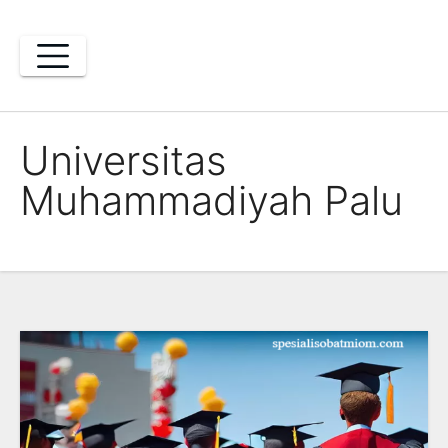
Skip
to
content
Universitas
Muhammadiyah Palu