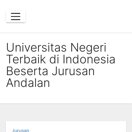
Skip
to
content
Universitas Negeri
Terbaik di Indonesia
Beserta Jurusan
Andalan
Jurusan