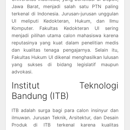
Jawa Barat, menjadi salah satu PTN paling
terkenal di Indonesia. Jurusan-jurusan unggulan
UI meliputi Kedokteran, Hukum, dan Ilmu
Komputer. Fakultas Kedokteran UI sering
menjadi pilihan utama calon mahasiswa karena
reputasinya yang kuat dalam penelitian medis
dan kualitas tenaga pengajarnya. Selain itu,
Fakultas Hukum UI dikenal menghasilkan lulusan
yang sukses di bidang legislatif maupun
advokasi.
Institut Teknologi
Bandung (ITB)
ITB adalah surga bagi para calon insinyur dan
ilmuwan. Jurusan Teknik, Arsitektur, dan Desain
Produk di ITB terkenal karena kualitas