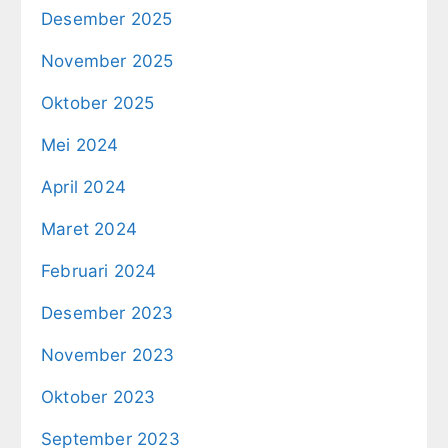
Desember 2025
November 2025
Oktober 2025
Mei 2024
April 2024
Maret 2024
Februari 2024
Desember 2023
November 2023
Oktober 2023
September 2023