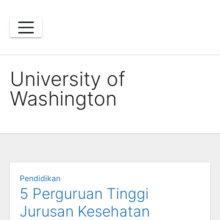
Skip
to
content
University of
Washington
Pendidikan
5 Perguruan Tinggi
Jurusan Kesehatan