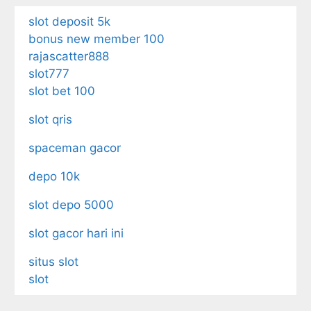
slot deposit 5k
bonus new member 100
rajascatter888
slot777
slot bet 100
slot qris
spaceman gacor
depo 10k
slot depo 5000
slot gacor hari ini
situs slot
slot