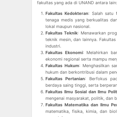
fakultas yang ada di UNAND antara lain:
Fakultas Kedokteran
: Salah satu
tenaga medis yang berkualitas dan
lokal maupun nasional.
Fakultas Teknik
: Menawarkan progr
teknik mesin, dan lainnya. Fakultas
industri.
Fakultas Ekonomi
: Melahirkan b
ekonomi regional serta mampu men
Fakultas Hukum
: Menghasilkan sa
hukum dan berkontribusi dalam pen
Fakultas Pertanian
: Berfokus pa
berdaya saing tinggi, serta berper
Fakultas Ilmu Sosial dan Ilmu Polit
mengenai masyarakat, politik, dan 
Fakultas Matematika dan Ilmu P
matematika, fisika, kimia, dan bi