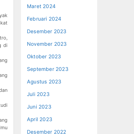
Maret 2024
yak
Februari 2024
gkat
Desember 2023
tro,
November 2023
g di
Oktober 2023
ang
September 2023
ang
Agustus 2023
dan
Juli 2023
udi
Juni 2023
April 2023
ang
ilmu
Desember 2022