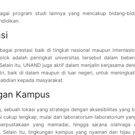
bagai program studi lainnya yang mencakup bidang-bid
ndidikan.
si
bagai prestasi baik di tingkat nasional maupun internasio
lok adalah peringkat universitas tersebut dalam beber
 Selain itu, UNAND juga aktif dalam menjalin kerjasama de
stri, baik di dalam maupun di luar negeri, untuk meningka
ngabdian kepada masyarakat.
ngan Kampus
sebuah lokasi yang strategis dengan aksesibilitas yang b
 ini cukup lengkap, mulai dari laboratorium-laboratorium yan
perpustakaan yang memadai, hingga sarana olahraga 
. Selain itu, lingkungan kampus yang nyaman dan hijau 