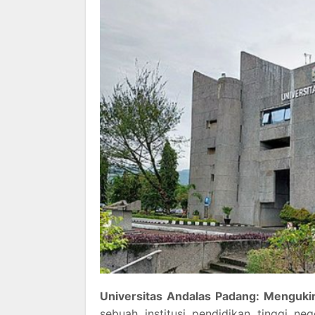
Universitas Andalas Padang: Mengukir
sebuah institusi pendidikan tinggi ne