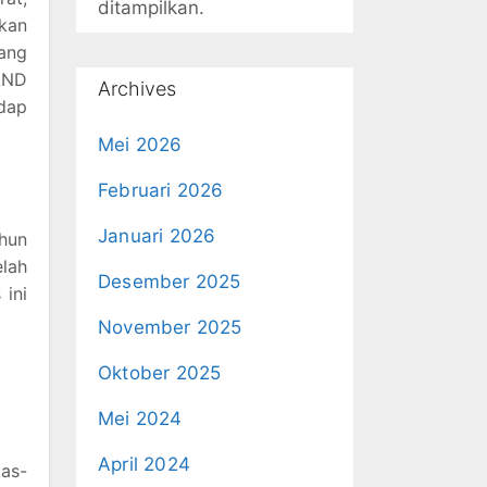
ditampilkan.
ikan
ang
NAND
Archives
dap
Mei 2026
Februari 2026
Januari 2026
ahun
elah
Desember 2025
 ini
November 2025
Oktober 2025
Mei 2024
April 2024
as-