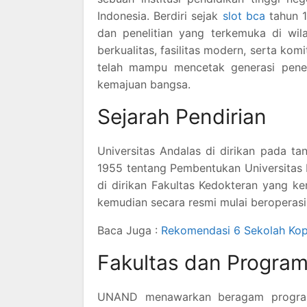
Indonesia. Berdiri sejak
slot bca
tahun 1
dan penelitian yang terkemuka di wil
berkualitas, fasilitas modern, serta 
telah mampu mencetak generasi peneru
kemajuan bangsa.
Sejarah Pendirian
Universitas Andalas di dirikan pada 
1955 tentang Pembentukan Universitas N
di dirikan Fakultas Kedokteran yang ke
kemudian secara resmi mulai beroperasi
Baca Juga :
Rekomendasi 6 Sekolah Kopi
Fakultas dan Program
UNAND menawarkan beragam program s