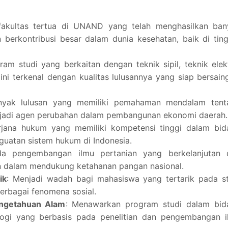
 fakultas tertua di UNAND yang telah menghasilkan ban
 berkontribusi besar dalam dunia kesehatan, baik di tin
am studi yang berkaitan dengan teknik sipil, teknik elek
 ini terkenal dengan kualitas lulusannya yang siap bersain
anyak lulusan yang memiliki pemahaman mendalam tent
jadi agen perubahan dalam pembangunan ekonomi daerah.
rjana hukum yang memiliki kompetensi tinggi dalam bid
guatan sistem hukum di Indonesia.
da pengembangan ilmu pertanian yang berkelanjutan 
an dalam mendukung ketahanan pangan nasional.
ik
: Menjadi wadah bagi mahasiswa yang tertarik pada st
berbagai fenomena sosial.
engetahuan Alam
: Menawarkan program studi dalam bid
ologi yang berbasis pada penelitian dan pengembangan 