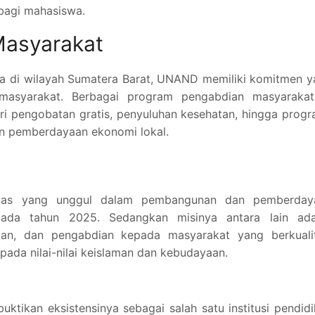
 bagi mahasiswa.
Masyarakat
ada di wilayah Sumatera Barat, UNAND memiliki komitmen 
masyarakat. Berbagai program pengabdian masyarakat
dari pengobatan gratis, penyuluhan kesehatan, hingga prog
 pemberdayaan ekonomi lokal.
sitas yang unggul dalam pembangunan dan pemberday
pada tahun 2025. Sedangkan misinya antara lain ada
tian, dan pengabdian kepada masyarakat yang berkualit
pada nilai-nilai keislaman dan kebudayaan.
ktikan eksistensinya sebagai salah satu institusi pendid