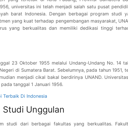
956, universitas ini telah menjadi salah satu pusat pendid
ayah barat Indonesia. Dengan berbagai program studi y
komitmen yang kuat terhadap pengembangan masyarakat, U
s yang berkualitas dan memiliki dedikasi tinggi terha
tanggal 23 Oktober 1955 melalui Undang-Undang No. 14 t
egeri di Sumatera Barat. Sebelumnya, pada tahun 1951, t
mudian menjadi cikal bakal berdirinya UNAND. Universitas
 pada tanggal 1 Januari 1956.
 Terbaik Di Indonesia
 Studi Unggulan
tudi dari berbagai fakultas yang berkualitas. Fakult