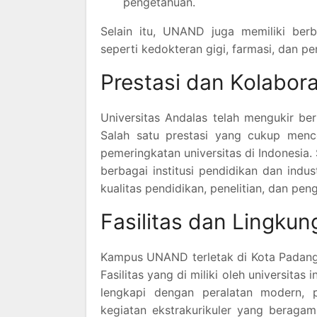
pengetahuan.
Selain itu, UNAND juga memiliki ber
seperti kedokteran gigi, farmasi, dan pe
Prestasi dan Kolabora
Universitas Andalas telah mengukir ber
Salah satu prestasi yang cukup menco
pemeringkatan universitas di Indonesia.
berbagai institusi pendidikan dan indu
kualitas pendidikan, penelitian, dan pe
Fasilitas dan Lingku
Kampus UNAND terletak di Kota Padang, 
Fasilitas yang di miliki oleh universitas
lengkapi dengan peralatan modern, 
kegiatan ekstrakurikuler yang beragam