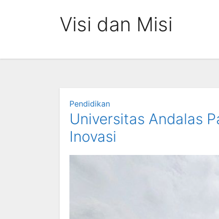
Skip
Visi dan Misi
to
content
Pendidikan
Universitas Andalas P
Inovasi