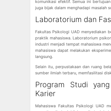
komunikasi efektif. Semua ini bertujua
juga bijak dalam menghadapi masalah so
Laboratorium dan Fas
Fakultas Psikologi UAD menyediakan b
praktik mahasiswa. Laboratorium psikome
industri menjadi tempat mahasiswa mengas
mahasiswa dapat melakukan eksperimen
langsung.
Selain itu, perpustakaan dan ruang be
sumber ilmiah terbaru, memfasilitasi d
Program Studi yang
Karier
Mahasiswa Fakultas Psikologi UAD mem