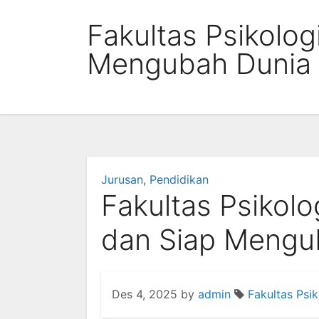
Skip
Fakultas Psikolog
to
content
Mengubah Dunia
Jurusan
,
Pendidikan
Fakultas Psikolo
dan Siap Mengu
Des 4, 2025
by
admin
Fakultas Psi