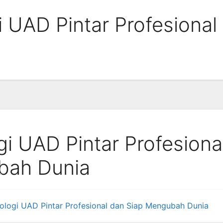
i UAD Pintar Profesional
gi UAD Pintar Profesiona
bah Dunia
kologi UAD Pintar Profesional dan Siap Mengubah Dunia