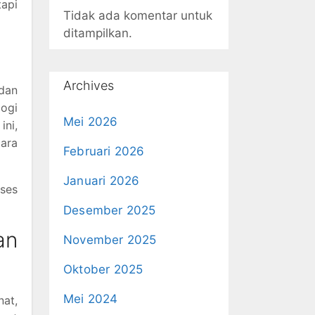
tapi
Tidak ada komentar untuk
ditampilkan.
Archives
dan
logi
Mei 2026
ini,
cara
Februari 2026
Januari 2026
kses
Desember 2025
an
November 2025
Oktober 2025
Mei 2024
at,