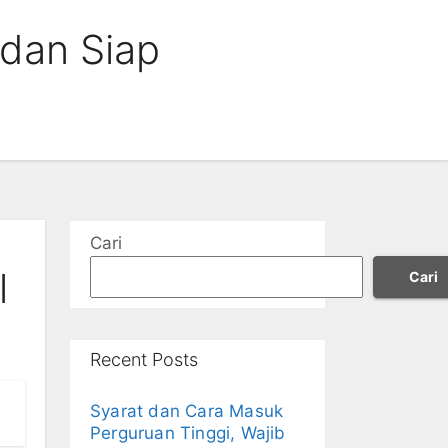
 dan Siap
Cari
l
Cari
Recent Posts
Syarat dan Cara Masuk
Perguruan Tinggi, Wajib