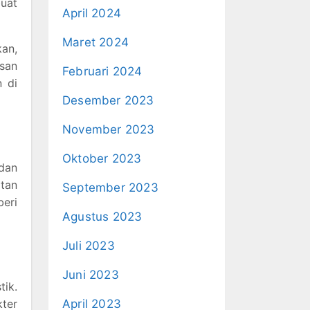
buat
April 2024
Maret 2024
kan,
usan
Februari 2024
 di
Desember 2023
November 2023
Oktober 2023
 dan
atan
September 2023
beri
Agustus 2023
Juli 2023
Juni 2023
tik.
kter
April 2023