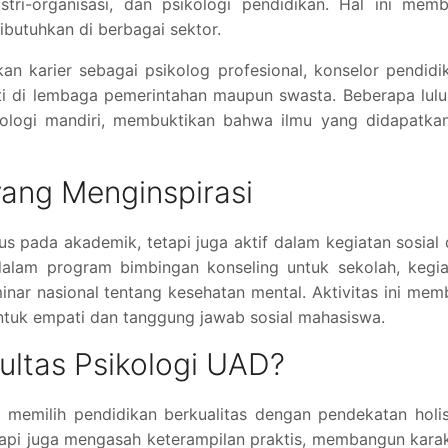
dustri-organisasi, dan psikologi pendidikan. Hal ini mem
dibutuhkan di berbagai sektor.
kan karier sebagai psikolog profesional, konselor pendidi
iti di lembaga pemerintahan maupun swasta. Beberapa lul
ologi mandiri, membuktikan bahwa ilmu yang didapatkan
yang Menginspirasi
us pada akademik, tetapi juga aktif dalam kegiatan sosial
 dalam program bimbingan konseling untuk sekolah, kegi
ar nasional tentang kesehatan mental. Aktivitas ini mem
tuk empati dan tanggung jawab sosial mahasiswa.
ltas Psikologi UAD?
 memilih pendidikan berkualitas dengan pendekatan holis
etapi juga mengasah keterampilan praktis, membangun kara