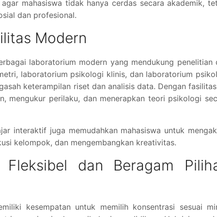
n agar mahasiswa tidak hanya cerdas secara akademik, te
sial dan profesional.
ilitas Modern
erbagai laboratorium modern yang mendukung penelitian 
tri, laboratorium psikologi klinis, dan laboratorium psiko
ah keterampilan riset dan analisis data. Dengan fasilitas 
, mengukur perilaku, dan menerapkan teori psikologi se
lajar interaktif juga memudahkan mahasiswa untuk menga
iskusi kelompok, dan mengembangkan kreativitas.
 Fleksibel dan Beragam Pilih
iliki kesempatan untuk memilih konsentrasi sesuai min