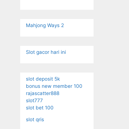
Mahjong Ways 2
Slot gacor hari ini
slot deposit 5k
bonus new member 100
rajascatter888
slot777
slot bet 100
slot qris