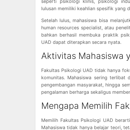
seperti psikologi klinis, psikologi in
lulusan memiliki keahlian spesifik yang 
Setelah lulus, mahasiswa bisa melanjut
human resources specialist, atau penel
bahkan berhasil membuka praktik psik
UAD dapat diterapkan secara nyata.
Aktivitas Mahasiswa 
Fakultas Psikologi UAD tidak hanya fok
komunitas. Mahasiswa sering terlibat
pengembangan masyarakat, hingga semin
pengalaman berharga sekaligus memben
Mengapa Memilih Faku
Memilih Fakultas Psikologi UAD berarti
Mahasiswa tidak hanya belajar teori, t