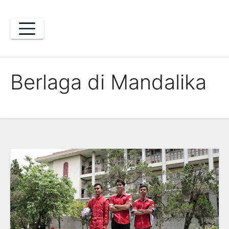
Skip
to
content
Berlaga di Mandalika