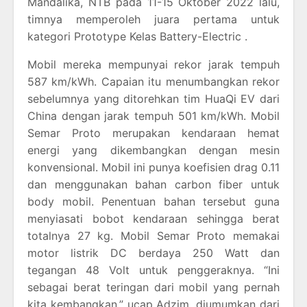
Mandalika, NTB pada 11-15 Oktober 2022 lalu,
timnya memperoleh juara pertama untuk
kategori Prototype Kelas Battery-Electric .
Mobil mereka mempunyai rekor jarak tempuh
587 km/kWh. Capaian itu menumbangkan rekor
sebelumnya yang ditorehkan tim HuaQi EV dari
China dengan jarak tempuh 501 km/kWh. Mobil
Semar Proto merupakan kendaraan hemat
energi yang dikembangkan dengan mesin
konvensional. Mobil ini punya koefisien drag 0.11
dan menggunakan bahan carbon fiber untuk
body mobil. Penentuan bahan tersebut guna
menyiasati bobot kendaraan sehingga berat
totalnya 27 kg. Mobil Semar Proto memakai
motor listrik DC berdaya 250 Watt dan
tegangan 48 Volt untuk penggeraknya. “Ini
sebagai berat teringan dari mobil yang pernah
kita kembangkan,” ucap Adzim, diumumkan dari