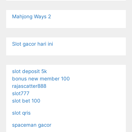
Mahjong Ways 2
Slot gacor hari ini
slot deposit 5k
bonus new member 100
rajascatter888
slot777
slot bet 100
slot qris
spaceman gacor