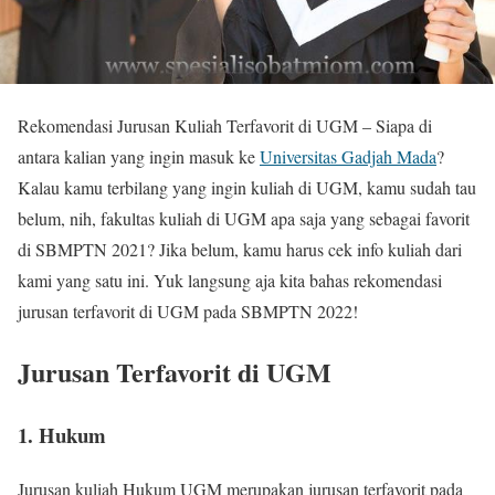
Rekomendasi Jurusan Kuliah Terfavorit di UGM – Siapa di
antara kalian yang ingin masuk ke
Universitas Gadjah Mada
?
Kalau kamu terbilang yang ingin kuliah di UGM, kamu sudah tau
belum, nih, fakultas kuliah di UGM apa saja yang sebagai favorit
di SBMPTN 2021? Jika belum, kamu harus cek info kuliah dari
kami yang satu ini. Yuk langsung aja kita bahas rekomendasi
jurusan terfavorit di UGM pada SBMPTN 2022!
Jurusan Terfavorit di UGM
1. Hukum
Jurusan kuliah Hukum UGM merupakan jurusan terfavorit pada