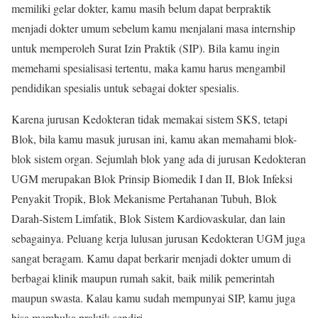
memiliki gelar dokter, kamu masih belum dapat berpraktik
menjadi dokter umum sebelum kamu menjalani masa internship
untuk memperoleh Surat Izin Praktik (SIP). Bila kamu ingin
memehami spesialisasi tertentu, maka kamu harus mengambil
pendidikan spesialis untuk sebagai dokter spesialis.
Karena jurusan Kedokteran tidak memakai sistem SKS, tetapi
Blok, bila kamu masuk jurusan ini, kamu akan memahami blok-
blok sistem organ. Sejumlah blok yang ada di jurusan Kedokteran
UGM merupakan Blok Prinsip Biomedik I dan II, Blok Infeksi
Penyakit Tropik, Blok Mekanisme Pertahanan Tubuh, Blok
Darah-Sistem Limfatik, Blok Sistem Kardiovaskular, dan lain
sebagainya. Peluang kerja lulusan jurusan Kedokteran UGM juga
sangat beragam. Kamu dapat berkarir menjadi dokter umum di
berbagai klinik maupun rumah sakit, baik milik pemerintah
maupun swasta. Kalau kamu sudah mempunyai SIP, kamu juga
bisa membuka praktik sendiri.