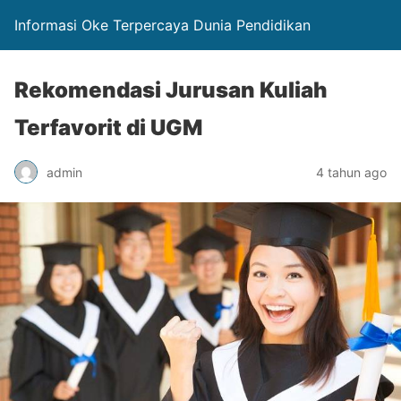
Informasi Oke Terpercaya Dunia Pendidikan
Rekomendasi Jurusan Kuliah
Terfavorit di UGM
admin
4 tahun ago