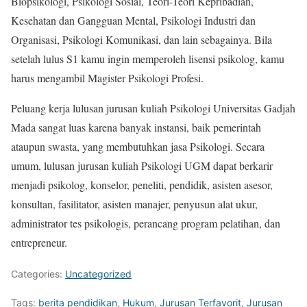
Biopsikologi, Psikologi Sosial, Teori-Teori Kepribadian,
Kesehatan dan Gangguan Mental, Psikologi Industri dan
Organisasi, Psikologi Komunikasi, dan lain sebagainya. Bila
setelah lulus S1 kamu ingin memperoleh lisensi psikolog, kamu
harus mengambil Magister Psikologi Profesi.
Peluang kerja lulusan jurusan kuliah Psikologi Universitas Gadjah
Mada sangat luas karena banyak instansi, baik pemerintah
ataupun swasta, yang membutuhkan jasa Psikologi. Secara
umum, lulusan jurusan kuliah Psikologi UGM dapat berkarir
menjadi psikolog, konselor, peneliti, pendidik, asisten asesor,
konsultan, fasilitator, asisten manajer, penyusun alat ukur,
administrator tes psikologis, perancang program pelatihan, dan
entrepreneur.
Categories:
Uncategorized
Tags:
berita pendidikan
,
Hukum
,
Jurusan Terfavorit
,
Jurusan