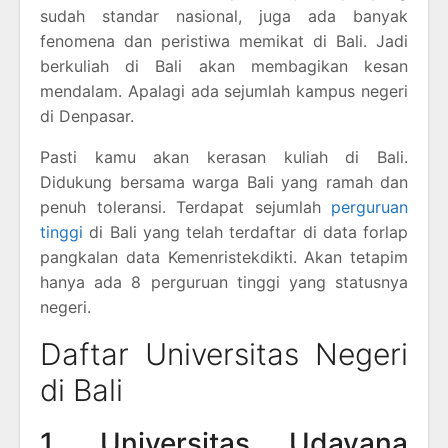
sudah standar nasional, juga ada banyak
fenomena dan peristiwa memikat di Bali. Jadi
berkuliah di Bali akan membagikan kesan
mendalam. Apalagi ada sejumlah kampus negeri
di Denpasar.
Pasti kamu akan kerasan kuliah di Bali.
Didukung bersama warga Bali yang ramah dan
penuh toleransi. Terdapat sejumlah
perguruan
tinggi
di Bali yang telah terdaftar di data forlap
pangkalan data Kemenristekdikti. Akan tetapim
hanya ada 8 perguruan tinggi yang statusnya
negeri.
Daftar Universitas Negeri
di Bali
1. Universitas Udayana