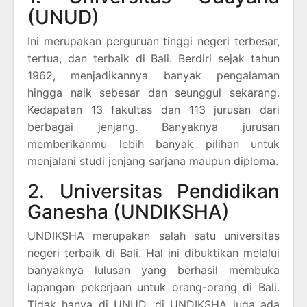
(UNUD)
Ini merupakan perguruan tinggi negeri terbesar,
tertua, dan terbaik di Bali. Berdiri sejak tahun
1962, menjadikannya banyak pengalaman
hingga naik sebesar dan seunggul sekarang.
Kedapatan 13 fakultas dan 113 jurusan dari
berbagai jenjang. Banyaknya jurusan
memberikanmu lebih banyak pilihan untuk
menjalani studi jenjang sarjana maupun diploma.
2. Universitas Pendidikan
Ganesha (UNDIKSHA)
UNDIKSHA merupakan salah satu universitas
negeri terbaik di Bali. Hal ini dibuktikan melalui
banyaknya lulusan yang berhasil membuka
lapangan pekerjaan untuk orang-orang di Bali.
Tidak hanya di UNUD, di UNDIKSHA juga ada