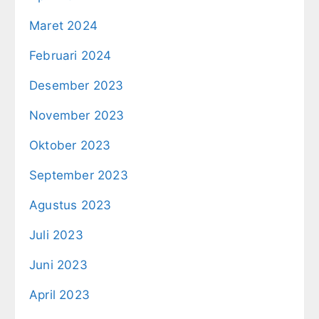
Maret 2024
Februari 2024
Desember 2023
November 2023
Oktober 2023
September 2023
Agustus 2023
Juli 2023
Juni 2023
April 2023