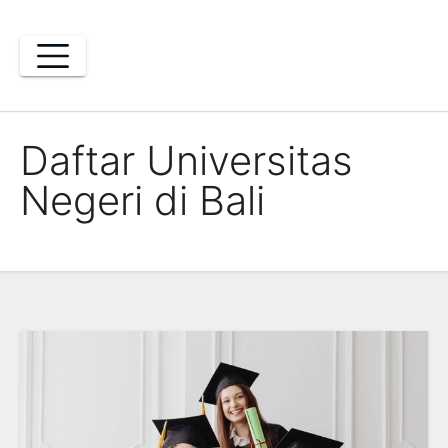
Skip
to
content
Daftar Universitas
Negeri di Bali