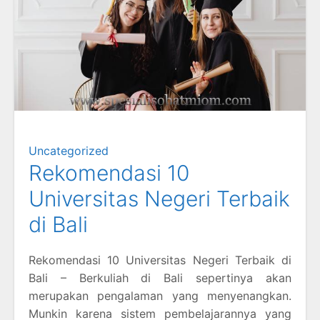
Uncategorized
Rekomendasi 10
Universitas Negeri Terbaik
di Bali
Rekomendasi 10 Universitas Negeri Terbaik di
Bali – Berkuliah di Bali sepertinya akan
merupakan pengalaman yang menyenangkan.
Munkin karena sistem pembelajarannya yang