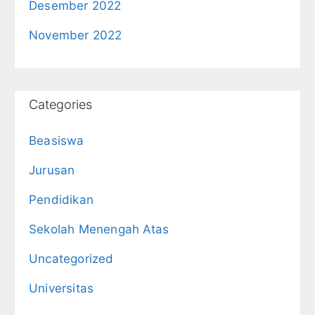
Desember 2022
November 2022
Categories
Beasiswa
Jurusan
Pendidikan
Sekolah Menengah Atas
Uncategorized
Universitas