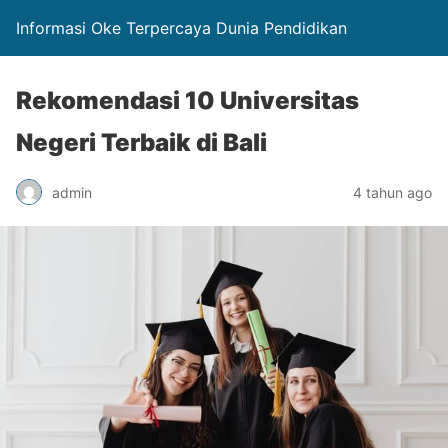
Informasi Oke Terpercaya Dunia Pendidikan
Rekomendasi 10 Universitas
Negeri Terbaik di Bali
admin
4 tahun ago