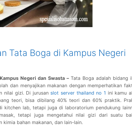
n Tata Boga di Kampus Negeri
 Kampus Negeri dan Swasta –
Tata Boga adalah bidang 
olah dan menyajikan makanan dengan memperhatikan fakt
n nilai gizi. Di jurusan
slot server thailand no 1
ini kamu a
ang teori, bisa dibilang 40% teori dan 60% praktik. Pra
kitchen lab, tetapi juga di laboratorium pendukung lain
asak, tetapi juga mengetahui nilai gizi dari suatu ba
 kimia bahan makanan, dan lain-lain.