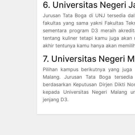
6. Universitas Negeri 
Jurusan Tata Boga di UNJ tersedia da
fakultas yang sama yakni Fakultas Tekn
sementara program D3 meraih akreditas
tentang kuliner tetapi kamu juga akan
akhir tentunya kamu hanya akan memilih
7. Universitas Negeri 
Pilihan kampus berikutnya yang juga
Malang. Jurusan Tata Boga tersedi
berdasarkan Keputusan Dirjen Dikti N
kepada Universitas Negeri Malang u
jenjang D3.