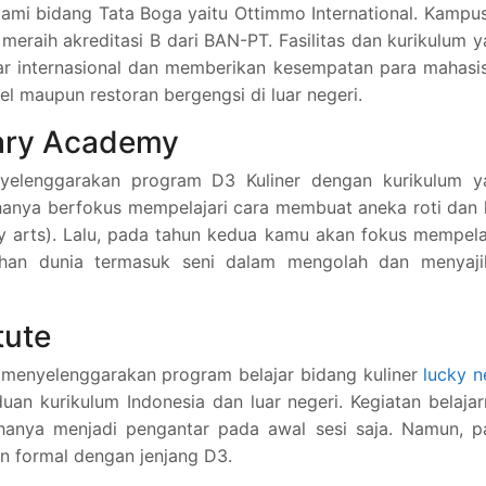
ami bidang Tata Boga yaitu Ottimmo International. Kampus
meraih akreditasi B dari BAN-PT. Fasilitas dan kurikulum 
dar internasional dan memberikan kesempatan para mahas
l maupun restoran bergengsi di luar negeri.
nary Academy
yelenggarakan program D3 Kuliner dengan kurikulum y
hanya berfokus mempelajari cara membuat aneka roti dan
y arts). Lalu, pada tahun kedua kamu akan fokus mempela
ahan dunia termasuk seni dalam mengolah dan menyaji
tute
ya menyelenggarakan program belajar bidang kuliner
lucky 
n kurikulum Indonesia dan luar negeri. Kegiatan belaja
ri hanya menjadi pengantar pada awal sesi saja. Namun, 
n formal dengan jenjang D3.