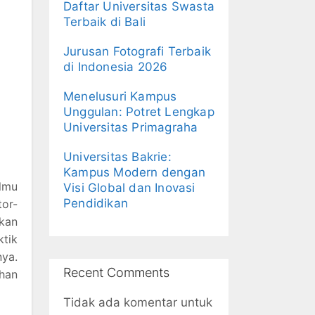
Daftar Universitas Swasta
Terbaik di Bali
Jurusan Fotografi Terbaik
di Indonesia 2026
Menelusuri Kampus
Unggulan: Potret Lengkap
Universitas Primagraha
Universitas Bakrie:
Kampus Modern dengan
ilmu
Visi Global dan Inovasi
Pendidikan
or-
kan
ktik
nya.
Recent Comments
han
Tidak ada komentar untuk