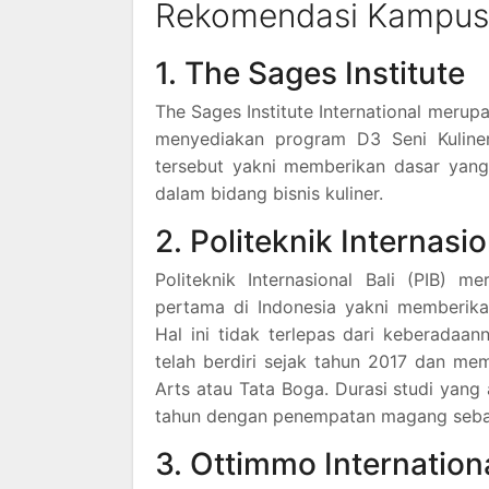
Rekomendasi Kampus J
1. The Sages Institute
The Sages Institute International merup
menyediakan program D3 Seni Kuliner 
tersebut yakni memberikan dasar yang
dalam bidang bisnis kuliner.
2. Politeknik Internasio
Politeknik Internasional Bali (PIB)
pertama di Indonesia yakni memberik
Hal ini tidak terlepas dari keberadaan
telah berdiri sejak tahun 2017 dan mem
Arts atau Tata Boga. Durasi studi yang
tahun dengan penempatan magang seban
3. Ottimmo Internation