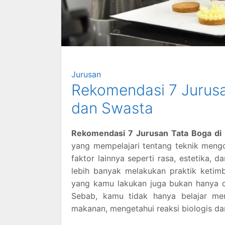
Jurusan
Rekomendasi 7 Jurusa
dan Swasta
Rekomendasi 7 Jurusan Tata Boga di
yang mempelajari tentang teknik meng
faktor lainnya seperti rasa, estetika, da
lebih banyak melakukan praktik ketimb
yang kamu lakukan juga bukan hanya di 
Sebab, kamu tidak hanya belajar mem
makanan, mengetahui reaksi biologis dan