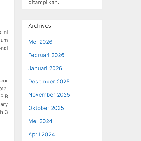
ditampilkan.
Archives
 ini
lum
Mei 2026
onal
Februari 2026
Januari 2026
eur
Desember 2025
ta.
November 2025
 PIB
nary
Oktober 2025
ah 3
Mei 2024
April 2024