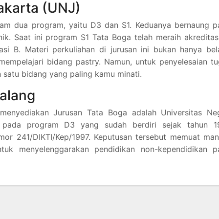
Jakarta (UNJ)
lam dua program, yaitu D3 dan S1. Keduanya bernaung p
ik. Saat ini program S1 Tata Boga telah meraih akreditas
i B. Materi perkuliahan di jurusan ini bukan hanya bel
 mempelajari bidang pastry. Namun, untuk penyelesaian t
 satu bidang yang paling kamu minati.
Malang
 menyediakan Jurusan Tata Boga adalah Universitas Neg
a pada program D3 yang sudah berdiri sejak tahun 1
omor 241/DIKTI/Kep/1997. Keputusan tersebut memuat man
ntuk menyelenggarakan pendidikan non-kependidikan p