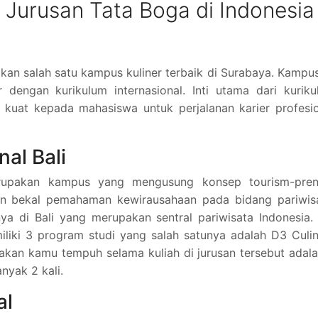
urusan Tata Boga di Indonesia
akan salah satu kampus kuliner terbaik di Surabaya. Kampus
dengan kurikulum internasional. Inti utama dari kuriku
 kuat kepada mahasiswa untuk perjalanan karier profesi
nal Bali
 merupakan kampus yang mengusung konsep tourism-pren
an bekal pemahaman kewirausahaan pada bidang pariwisa
nya di Bali yang merupakan sentral pariwisata Indonesia.
iliki 3 program studi yang salah satunya adalah D3 Culi
 akan kamu tempuh selama kuliah di jurusan tersebut adal
yak 2 kali.
al