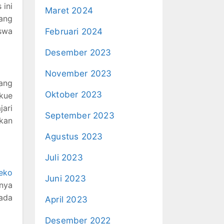
 ini
Maret 2024
yang
iswa
Februari 2024
Desember 2023
November 2023
ang
Oktober 2023
 kue
jari
September 2023
kan
Agustus 2023
Juli 2023
neko
Juni 2023
rnya
pada
April 2023
Desember 2022