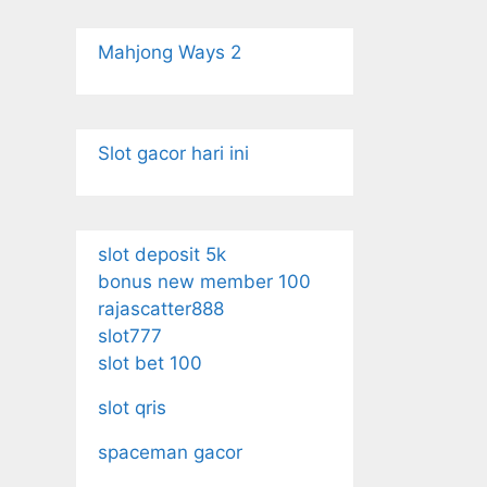
Mahjong Ways 2
Slot gacor hari ini
slot deposit 5k
bonus new member 100
rajascatter888
slot777
slot bet 100
slot qris
spaceman gacor