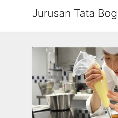
Skip
Jurusan Tata Bog
to
content