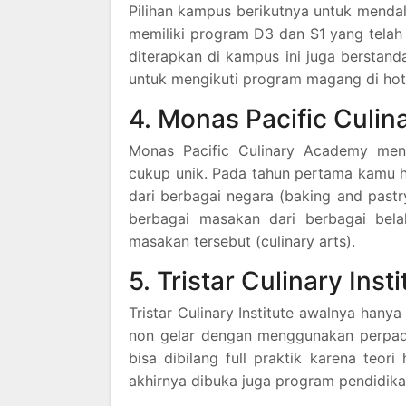
Pilihan kampus berikutnya untuk mendal
memiliki program D3 dan S1 yang telah 
diterapkan di kampus ini juga berstan
untuk mengikuti program magang di hote
4. Monas Pacific Culi
Monas Pacific Culinary Academy men
cukup unik. Pada tahun pertama kamu 
dari berbagai negara (baking and pastr
berbagai masakan dari berbagai bel
masakan tersebut (culinary arts).
5. Tristar Culinary Insti
Tristar Culinary Institute awalnya han
non gelar dengan menggunakan perpadua
bisa dibilang full praktik karena teo
akhirnya dibuka juga program pendidika