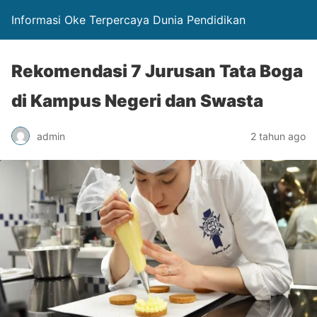
Informasi Oke Terpercaya Dunia Pendidikan
Rekomendasi 7 Jurusan Tata Boga
di Kampus Negeri dan Swasta
admin
2 tahun ago