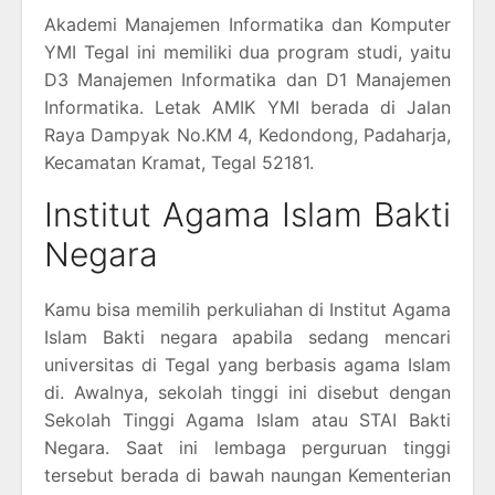
Akademi Manajemen Informatika dan Komputer
YMI Tegal ini memiliki dua program studi, yaitu
D3 Manajemen Informatika dan D1 Manajemen
Informatika. Letak AMIK YMI berada di Jalan
Raya Dampyak No.KM 4, Kedondong, Padaharja,
Kecamatan Kramat, Tegal 52181.
Institut Agama Islam Bakti
Negara
Kamu bisa memilih perkuliahan di Institut Agama
Islam Bakti negara apabila sedang mencari
universitas di Tegal yang berbasis agama Islam
di. Awalnya, sekolah tinggi ini disebut dengan
Sekolah Tinggi Agama Islam atau STAI Bakti
Negara. Saat ini lembaga perguruan tinggi
tersebut berada di bawah naungan Kementerian