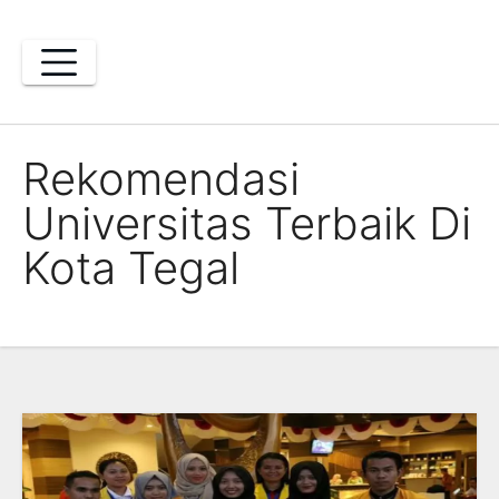
Skip
to
content
Rekomendasi
Universitas Terbaik Di
Kota Tegal