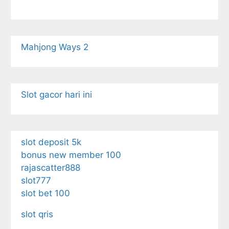
Mahjong Ways 2
Slot gacor hari ini
slot deposit 5k
bonus new member 100
rajascatter888
slot777
slot bet 100
slot qris