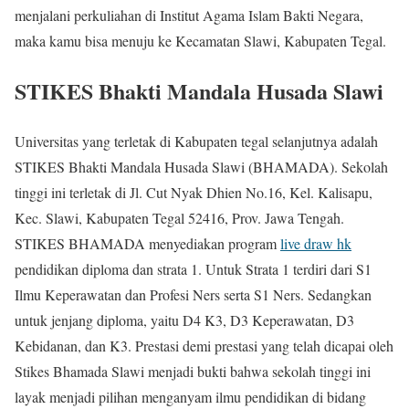
menjalani perkuliahan di Institut Agama Islam Bakti Negara,
maka kamu bisa menuju ke Kecamatan Slawi, Kabupaten Tegal.
STIKES Bhakti Mandala Husada Slawi
Universitas yang terletak di Kabupaten tegal selanjutnya adalah
STIKES Bhakti Mandala Husada Slawi (BHAMADA). Sekolah
tinggi ini terletak di Jl. Cut Nyak Dhien No.16, Kel. Kalisapu,
Kec. Slawi, Kabupaten Tegal 52416, Prov. Jawa Tengah.
STIKES BHAMADA menyediakan program
live draw hk
pendidikan diploma dan strata 1. Untuk Strata 1 terdiri dari S1
Ilmu Keperawatan dan Profesi Ners serta S1 Ners. Sedangkan
untuk jenjang diploma, yaitu D4 K3, D3 Keperawatan, D3
Kebidanan, dan K3. Prestasi demi prestasi yang telah dicapai oleh
Stikes Bhamada Slawi menjadi bukti bahwa sekolah tinggi ini
layak menjadi pilihan menganyam ilmu pendidikan di bidang