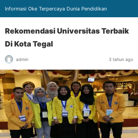
Informasi Oke Terpercaya Dunia Pendidikan
Rekomendasi Universitas Terbaik
Di Kota Tegal
admin
3 tahun ago