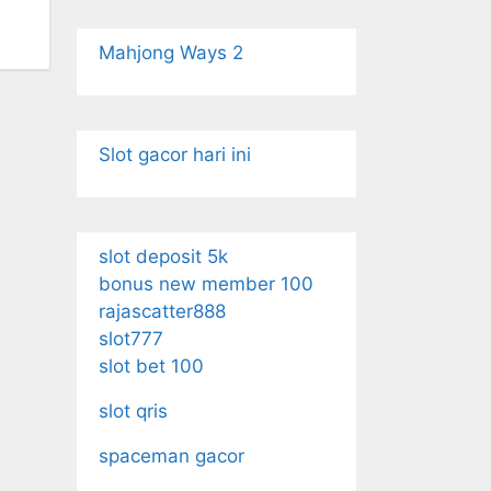
Mahjong Ways 2
Slot gacor hari ini
slot deposit 5k
bonus new member 100
rajascatter888
slot777
slot bet 100
slot qris
spaceman gacor