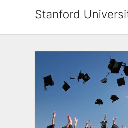
Skip
Stanford Universi
to
content