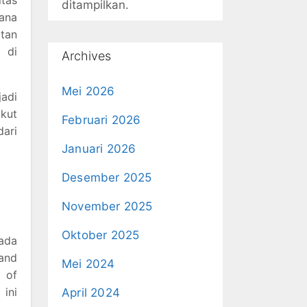
itas
ditampilkan.
ana
atan
 di
Archives
Mei 2026
adi
ikut
Februari 2026
dari
Januari 2026
Desember 2025
November 2025
Oktober 2025
rada
 and
Mei 2024
 of
ini
April 2024