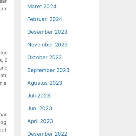
asan
Maret 2024
liam
Februari 2024
Desember 2023
November 2023
idge
Oktober 2023
s, 6
 and
September 2023
satu
nia,
Agustus 2023
Juli 2023
Juni 2023
haan
April 2023
logi
pp),
Desember 2022