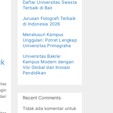
Daftar Universitas Swasta
Terbaik di Bali
Jurusan Fotografi Terbaik
di Indonesia 2026
Menelusuri Kampus
Unggulan: Potret Lengkap
Universitas Primagraha
Universitas Bakrie:
uk
Kampus Modern dengan
Visi Global dan Inovasi
Pendidikan
itas
ngin
ari
Recent Comments
Tidak ada komentar untuk