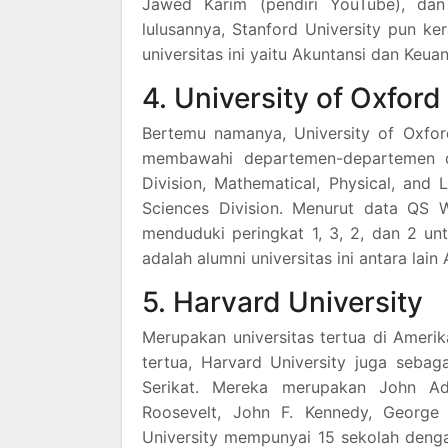
Jawed Karim (pendiri YouTube), dan
lulusannya, Stanford University pun kera
universitas ini yaitu Akuntansi dan Keua
4. University of Oxford
Bertemu namanya, University of Oxfor
membawahi departemen-departemen di 
Division, Mathematical, Physical, and 
Sciences Division. Menurut data QS W
menduduki peringkat 1, 3, 2, dan 2 un
adalah alumni universitas ini antara lain
5. Harvard University
Merupakan universitas tertua di Ameri
tertua, Harvard University juga seba
Serikat. Mereka merupakan John Ad
Roosevelt, John F. Kennedy, George
University mempunyai 15 sekolah deng