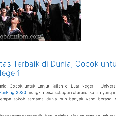
tas Terbaik di Dunia, Cocok unt
Negeri
nia, Cocok untuk Lanjut Kuliah di Luar Negeri – Univers
 Ranking 2023
mungkin bisa sebagai referensi kalian yang i
eberapa tokoh ternama dunia pun banyak yang berasal d