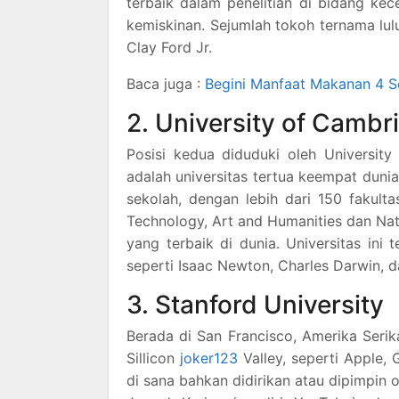
terbaik dalam penelitian di bidang kec
kemiskinan. Sejumlah tokoh ternama lul
Clay Ford Jr.
Baca juga :
Begini Manfaat Makanan 4 
2. University of Cambr
Posisi kedua diduduki oleh University
adalah universitas tertua keempat dunia
sekolah, dengan lebih dari 150 fakulta
Technology, Art and Humanities dan Nat
yang terbaik di dunia. Universitas ini
seperti Isaac Newton, Charles Darwin, 
3. Stanford University
Berada di San Francisco, Amerika Serika
Sillicon
joker123
Valley, seperti Apple,
di sana bahkan didirikan atau dipimpin o