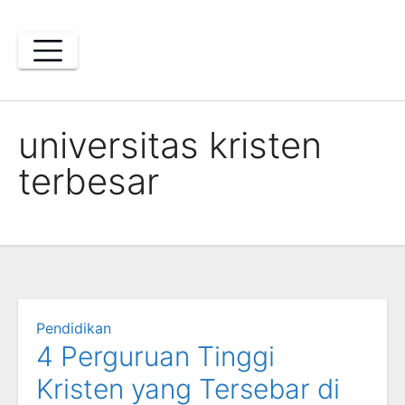
Skip
to
content
universitas kristen
terbesar
Pendidikan
4 Perguruan Tinggi
Kristen yang Tersebar di