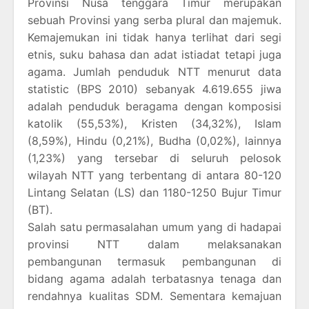
Provinsi Nusa tenggara Timur merupakan
sebuah Provinsi yang serba plural dan majemuk.
Kemajemukan ini tidak hanya terlihat dari segi
etnis, suku bahasa dan adat istiadat tetapi juga
agama. Jumlah penduduk NTT menurut data
statistic (BPS 2010) sebanyak 4.619.655 jiwa
adalah penduduk beragama dengan komposisi
katolik (55,53%), Kristen (34,32%), Islam
(8,59%), Hindu (0,21%), Budha (0,02%), lainnya
(1,23%) yang tersebar di seluruh pelosok
wilayah NTT yang terbentang di antara 80-120
Lintang Selatan (LS) dan 1180-1250 Bujur Timur
(BT).
Salah satu permasalahan umum yang di hadapai
provinsi NTT dalam melaksanakan
pembangunan termasuk pembangunan di
bidang agama adalah terbatasnya tenaga dan
rendahnya kualitas SDM. Sementara kemajuan