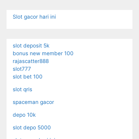
Slot gacor hari ini
slot deposit 5k
bonus new member 100
rajascatter888
slot777
slot bet 100
slot qris
spaceman gacor
depo 10k
slot depo 5000