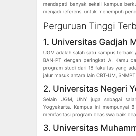
mendapati banyak sekali kampus berkua
menjadi referensi untuk menempuh pendi
Perguruan Tinggi Terb
1. Universitas Gadjah
UGM adalah salah satu kampus terbaik
BAN-PT dengan peringkat A. Kamu d
program studi dari 18 fakultas yang ad
jalur masuk antara lain CBT-UM, SNMPTN
2. Universitas Negeri 
Selain UGM, UNY juga sebagai sala
Yogyakarta. Kampus ini mempunyai 8 
memfasitasi program beasiswa baik be
3. Universitas Muham