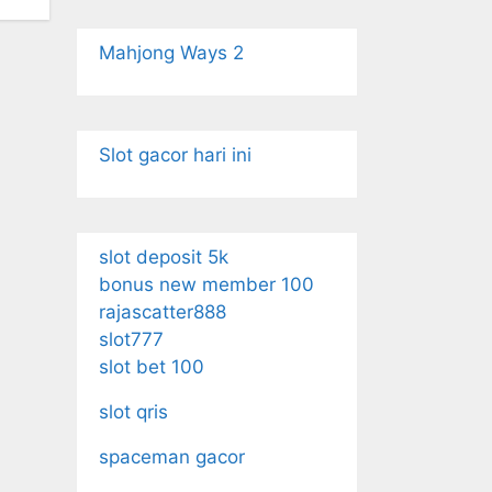
Mahjong Ways 2
Slot gacor hari ini
slot deposit 5k
bonus new member 100
rajascatter888
slot777
slot bet 100
slot qris
spaceman gacor