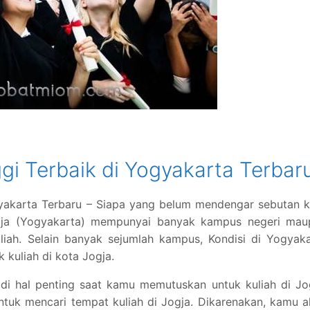
gi Terbaik di Yogyakarta Terbar
gyakarta Terbaru – Siapa yang belum mendengar sebutan 
ogja (Yogyakarta) mempunyai banyak kampus negeri mau
iah. Selain banyak sejumlah kampus, Kondisi di Yogyaka
kuliah di kota Jogja.
di hal penting saat kamu memutuskan untuk kuliah di Jo
ntuk mencari tempat kuliah di Jogja. Dikarenakan, kamu 