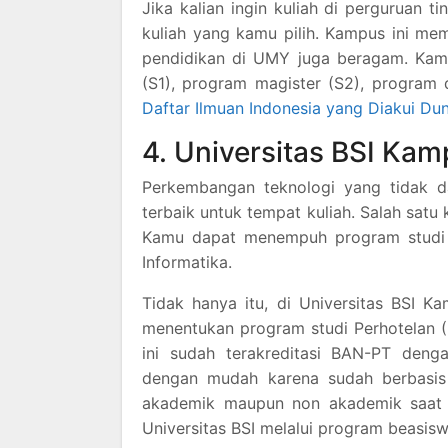
Jika kalian ingin kuliah di perguruan
kuliah yang kamu pilih. Kampus ini me
pendidikan di UMY juga beragam. Ka
(S1), program magister (S2), program 
Daftar Ilmuan Indonesia yang Diakui Dun
4. Universitas BSI Ka
Perkembangan teknologi yang tidak 
terbaik untuk tempat kuliah. Salah sat
Kamu dapat menempuh program studi S
Informatika.
Tidak hanya itu, di Universitas BSI 
menentukan program studi Perhotelan (
ini sudah terakreditasi BAN-PT deng
dengan mudah karena sudah berbasis
akademik maupun non akademik saat
Universitas BSI melalui program beasisw