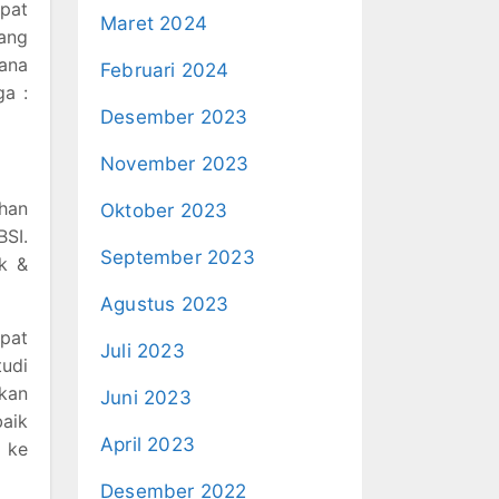
mpat
Maret 2024
jang
ana
Februari 2024
ga :
Desember 2023
November 2023
han
Oktober 2023
BSI.
September 2023
k &
Agustus 2023
pat
Juli 2023
tudi
kan
Juni 2023
aik
April 2023
 ke
Desember 2022