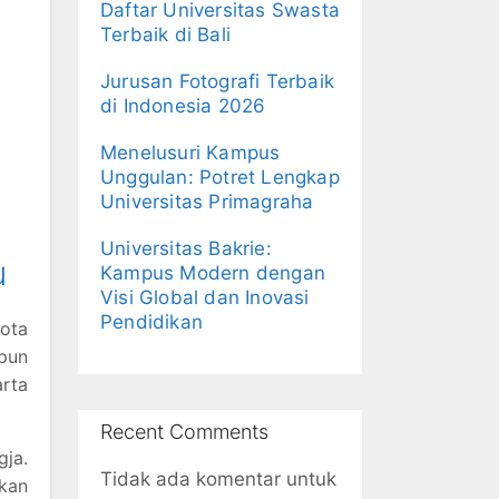
Daftar Universitas Swasta
Terbaik di Bali
Jurusan Fotografi Terbaik
di Indonesia 2026
Menelusuri Kampus
Unggulan: Potret Lengkap
Universitas Primagraha
Universitas Bakrie:
u
Kampus Modern dengan
Visi Global dan Inovasi
Pendidikan
kota
pun
rta
Recent Comments
gja.
Tidak ada komentar untuk
akan