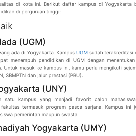
litas di kota ini. Berikut daftar kampus di Yogyakarta 
dikan di perguruan tinggi:
aik
 Mada (UGM)
 yang ada di Yogyakarta. Kampus
UGM
sudah terakreditasi 
apat menempuh pendidikan di UGM dengan menentukan
a. Untuk masuk ke kampus ini, kamu perlu mengikuti seju
, SBMPTN dan jalur prestasi (PBU).
Yogyakarta (UNY)
h satu kampus yang menjadi favorit calon mahasiswa
fakultas termasuk program pasca sarjana. Kampus ini j
asiswa pemerintah maupun swasta.
madiyah Yogyakarta (UMY)