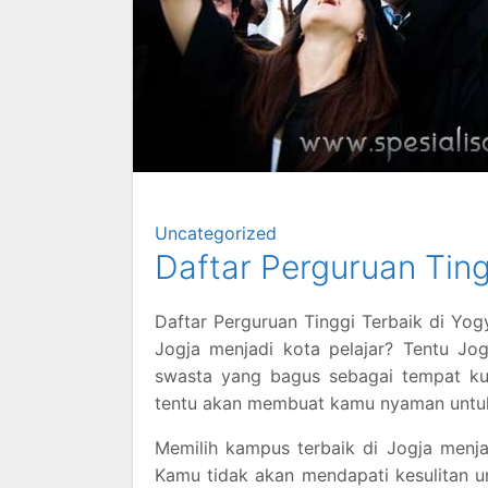
Uncategorized
Daftar Perguruan Ting
Daftar Perguruan Tinggi Terbaik di Yo
Jogja menjadi kota pelajar? Tentu J
swasta yang bagus sebagai tempat kul
tentu akan membuat kamu nyaman untuk 
Memilih kampus terbaik di Jogja menja
Kamu tidak akan mendapati kesulitan u