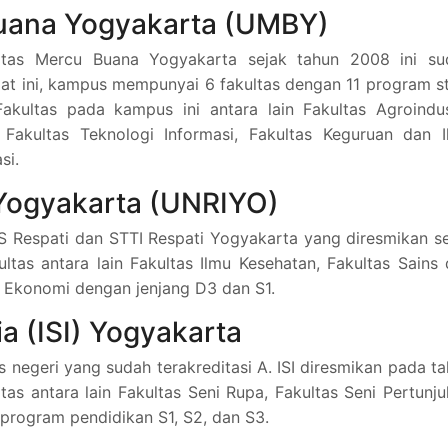
Buana Yogyakarta (UMBY)
tas Mercu Buana Yogyakarta sejak tahun 2008 ini su
at ini, kampus mempunyai 6 fakultas dengan 11 program s
akultas pada kampus ini antara lain Fakultas Agroindus
, Fakultas Teknologi Informasi, Fakultas Keguruan dan 
si.
i Yogyakarta (UNRIYO)
S Respati dan STTI Respati Yogyakarta yang diresmikan s
as antara lain Fakultas Ilmu Kesehatan, Fakultas Sains
an Ekonomi dengan jenjang D3 dan S1.
ia (ISI) Yogyakarta
 negeri yang sudah terakreditasi A. ISI diresmikan pada t
tas antara lain Fakultas Seni Rupa, Fakultas Seni Pertunj
program pendidikan S1, S2, dan S3.