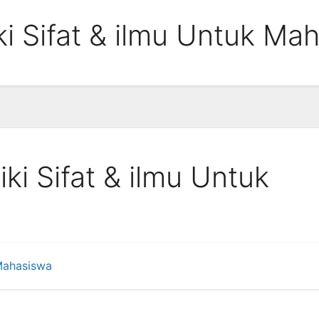
ki Sifat & ilmu Untuk Ma
ki Sifat & ilmu Untuk
Mahasiswa