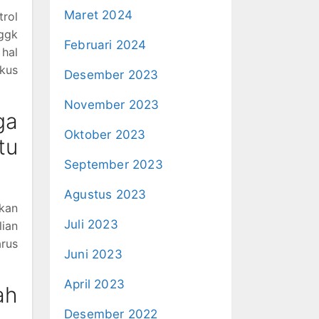
Maret 2024
trol
ggk
Februari 2024
hal
okus
Desember 2023
November 2023
ga
Oktober 2023
tu
September 2023
Agustus 2023
akan
Juli 2023
lian
arus
Juni 2023
April 2023
ah
Desember 2022