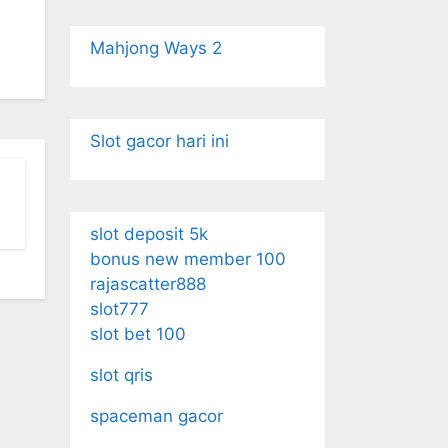
Mahjong Ways 2
Slot gacor hari ini
slot deposit 5k
bonus new member 100
rajascatter888
slot777
slot bet 100
slot qris
spaceman gacor