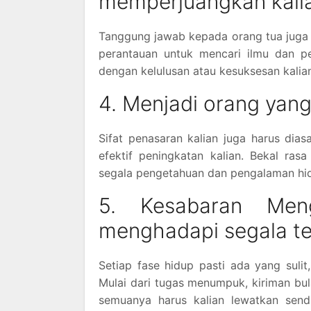
memperjuangkan kali
Tanggung jawab kepada orang tua juga h
perantauan untuk mencari ilmu dan p
dengan kelulusan atau kesuksesan kalia
4. Menjadi orang yang
Sifat penasaran kalian juga harus dia
efektif peningkatan kalian. Bekal ras
segala pengetahuan dan pengalaman hidu
5. Kesabaran Men
menghadapi segala t
Setiap fase hidup pasti ada yang sulit
Mulai dari tugas menumpuk, kiriman bul
semuanya harus kalian lewatkan sendir