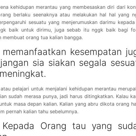
arena kehidupan merantau yang membesaskan diri dari kon
orang berlaku seenaknya atau melakukan hal hal yang n
erpengaruhi sesuatu yang menjerumuskan darimu kepada 
ggk baik untuk dirimu, juga sebab itu nggk baik bagi f
n membuat orang tua kalian bangga.
 memanfaatkan kesempatan ju
 jangan sia siakan segala sesua
meningkat.
 atau pelajari untuk menjalani kehidupan merantau merup
n sudah merasa punya, jadi harus ditingkatkan. Kalau ka
 untuk masa depan kalian. Kalian yang abru dikota orang h
um pernah kalian tahu sebelumnya.
 Kepada Orang tau yang sud