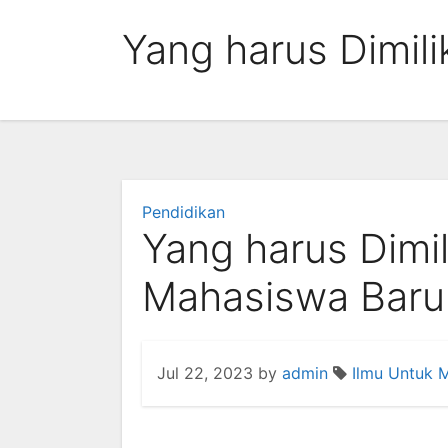
Skip
Yang harus Dimili
to
content
Pendidikan
Yang harus Dimili
Mahasiswa Baru
Jul 22, 2023
by
admin
Ilmu Untuk 