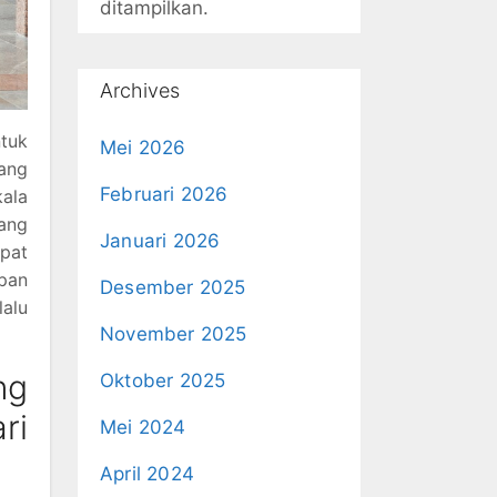
ditampilkan.
Archives
ntuk
Mei 2026
rang
Februari 2026
ala
ang
Januari 2026
apat
pan
Desember 2025
lalu
November 2025
ng
Oktober 2025
ri
Mei 2024
April 2024