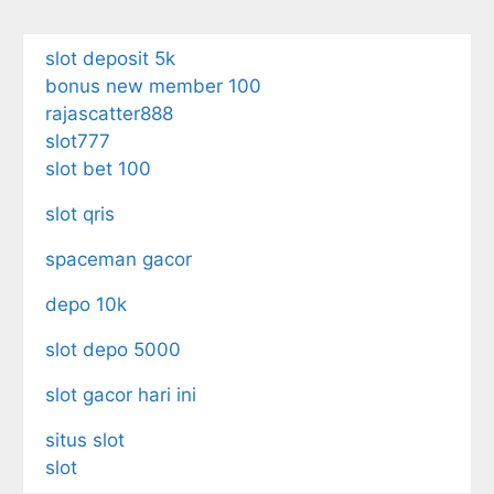
slot deposit 5k
bonus new member 100
rajascatter888
slot777
slot bet 100
slot qris
spaceman gacor
depo 10k
slot depo 5000
slot gacor hari ini
situs slot
slot