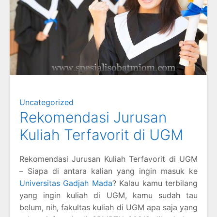
Uncategorized
Rekomendasi Jurusan
Kuliah Terfavorit di UGM
Rekomendasi Jurusan Kuliah Terfavorit di UGM
– Siapa di antara kalian yang ingin masuk ke
Universitas Gadjah Mada
? Kalau kamu terbilang
yang ingin kuliah di UGM, kamu sudah tau
belum, nih, fakultas kuliah di UGM apa saja yang