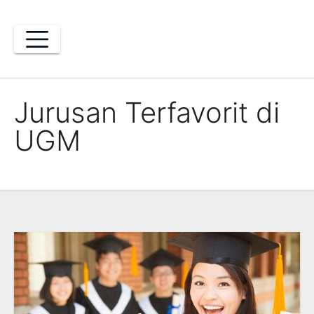
Skip
to
content
Jurusan Terfavorit di
UGM