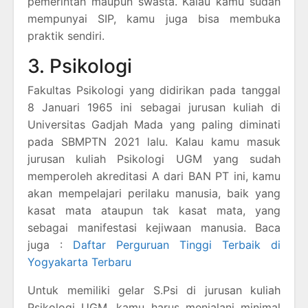
pemerintah maupun swasta. Kalau kamu sudah
mempunyai SIP, kamu juga bisa membuka
praktik sendiri.
3. Psikologi
Fakultas Psikologi yang didirikan pada tanggal
8 Januari 1965 ini sebagai jurusan kuliah di
Universitas Gadjah Mada yang paling diminati
pada SBMPTN 2021 lalu. Kalau kamu masuk
jurusan kuliah Psikologi UGM yang sudah
memperoleh akreditasi A dari BAN PT ini, kamu
akan mempelajari perilaku manusia, baik yang
kasat mata ataupun tak kasat mata, yang
sebagai manifestasi kejiwaan manusia. Baca
juga :
Daftar Perguruan Tinggi Terbaik di
Yogyakarta Terbaru
Untuk memiliki gelar S.Psi di jurusan kuliah
Psikologi UGM, kamu harus menjalani minimal